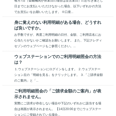
毎月7日（金融機関が休業日の場合は翌営業日）のお引き落とし
日までにお支払いいただけなかった場合、以下いずれかの方法
でお支払いをお願いいたします。 ※口座...
身に覚えのない利用明細がある場合、どうすれ
ば良いですか。
お手数ですが、再度ご利用明細の日付、金額、ご利用店名にお
心当たりがないかご確認をお願いします。 また、下記クレディ
セゾンのウェブページもご参照ください。...
ウェブステーションでのご利用明細照会の方法
は？
１.ウェブステーションにログインをします。 ２.ウェブステー
ション左の「明細を見る」をクリックします。 ３.「ご請求金額
のご案内」と「...
ご利用明細照会の「ご請求金額のご案内」が表
示されません。
実際にご請求が存在しない場合や下記のいずれかに該当する場
合は画面が表示されません。 【14日20:00までにウェブステー
ションにご登録されている場合...