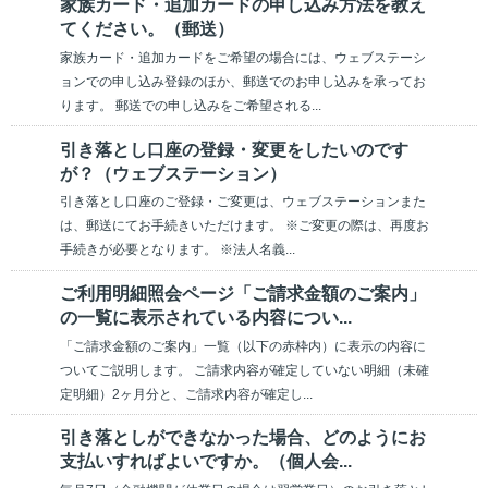
家族カード・追加カードの申し込み方法を教え
てください。（郵送）
家族カード・追加カードをご希望の場合には、ウェブステーシ
ョンでの申し込み登録のほか、郵送でのお申し込みを承ってお
ります。 郵送での申し込みをご希望される...
引き落とし口座の登録・変更をしたいのです
が？（ウェブステーション）
引き落とし口座のご登録・ご変更は、ウェブステーションまた
は、郵送にてお手続きいただけます。 ※ご変更の際は、再度お
手続きが必要となります。 ※法人名義...
ご利用明細照会ページ「ご請求金額のご案内」
の一覧に表示されている内容につい...
「ご請求金額のご案内」一覧（以下の赤枠内）に表示の内容に
ついてご説明します。 ご請求内容が確定していない明細（未確
定明細）2ヶ月分と、ご請求内容が確定し...
引き落としができなかった場合、どのようにお
支払いすればよいですか。（個人会...