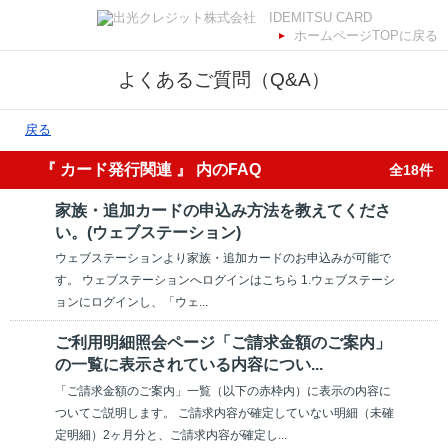
ホームページTOPに戻る
よくあるご質問（Q&A）
戻る
『 カード発行関連 』 内のFAQ
全18件
家族・追加カードの申込み方法を教えてくださ
い。(ウェブステーション)
ウェブステーションより家族・追加カードのお申込みが可能で
す。 ウェブステーションへログインはこちら 1.ウェブステーシ
ョンにログインし、「ウェ...
ご利用明細照会ページ「ご請求金額のご案内」
の一覧に表示されている内容につい...
「ご請求金額のご案内」一覧（以下の赤枠内）に表示の内容に
ついてご説明します。 ご請求内容が確定していない明細（未確
定明細）2ヶ月分と、ご請求内容が確定し...