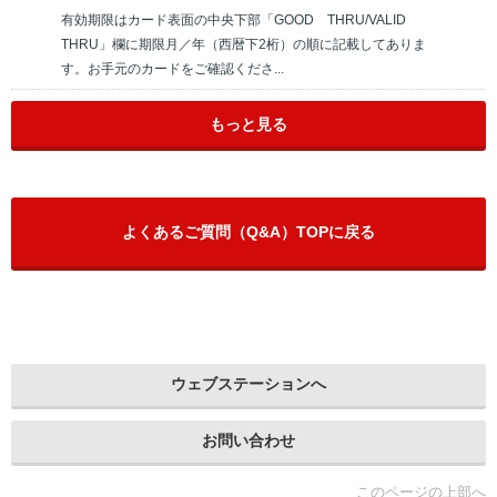
有効期限はカード表面の中央下部「GOOD THRU/VALID
THRU」欄に期限月／年（西暦下2桁）の順に記載してありま
す。お手元のカードをご確認くださ...
もっと見る
よくあるご質問（Q&A）TOPに戻る
ウェブステーションへ
お問い合わせ
このページの上部へ