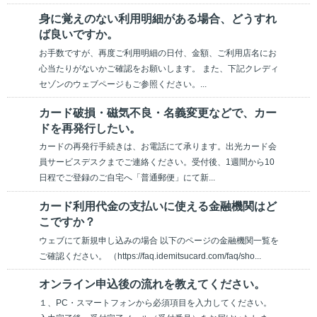
身に覚えのない利用明細がある場合、どうすれ
ば良いですか。
お手数ですが、再度ご利用明細の日付、金額、ご利用店名にお
心当たりがないかご確認をお願いします。 また、下記クレディ
セゾンのウェブページもご参照ください。...
カード破損・磁気不良・名義変更などで、カー
ドを再発行したい。
カードの再発行手続きは、お電話にて承ります。出光カード会
員サービスデスクまでご連絡ください。受付後、1週間から10
日程でご登録のご自宅へ「普通郵便」にて新...
カード利用代金の支払いに使える金融機関はど
こですか？
ウェブにて新規申し込みの場合 以下のページの金融機関一覧を
ご確認ください。 （https://faq.idemitsucard.com/faq/sho...
オンライン申込後の流れを教えてください。
１、PC・スマートフォンから必須項目を入力してください。