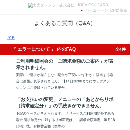
ホームページTOPに戻る
よくあるご質問（Q&A）
戻る
『 エラーについて 』 内のFAQ
全4件
ご利用明細照会の「ご請求金額のご案内」が表
示されません。
実際にご請求が存在しない場合や下記のいずれかに該当する場
合は画面が表示されません。 【14日20:00までにウェブステー
ションにご登録されている場合...
「お支払いの変更」メニューの「あとからリボ
（請求確定分）」の手続きができません。
下記のケースが考えられます。 ＊サービスご利用期間外である
場合 請求確定分に対するリボ変更は、ご請求金額確定（毎月18
日頃）後、お振替金額（実際の...