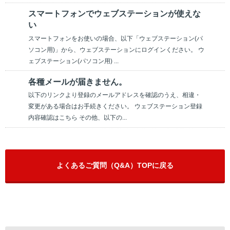
スマートフォンでウェブステーションが使えな
い
スマートフォンをお使いの場合、以下「ウェブステーション(パ
ソコン用)」から、ウェブステーションにログインください。 ウ
ェブステーション(パソコン用) ...
各種メールが届きません。
以下のリンクより登録のメールアドレスを確認のうえ、相違・
変更がある場合はお手続きください。 ウェブステーション登録
内容確認はこちら その他、以下の...
よくあるご質問（Q&A）TOPに戻る