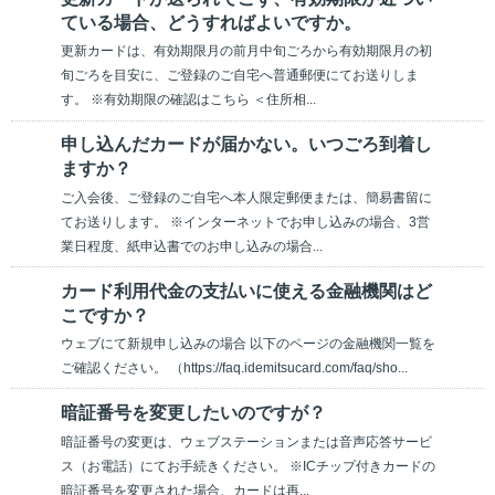
ている場合、どうすればよいですか。
更新カードは、有効期限月の前月中旬ごろから有効期限月の初
旬ごろを目安に、ご登録のご自宅へ普通郵便にてお送りしま
す。 ※有効期限の確認はこちら ＜住所相...
申し込んだカードが届かない。いつごろ到着し
ますか？
ご入会後、ご登録のご自宅へ本人限定郵便または、簡易書留に
てお送りします。 ※インターネットでお申し込みの場合、3営
業日程度、紙申込書でのお申し込みの場合...
カード利用代金の支払いに使える金融機関はど
こですか？
ウェブにて新規申し込みの場合 以下のページの金融機関一覧を
ご確認ください。 （https://faq.idemitsucard.com/faq/sho...
暗証番号を変更したいのですが？
暗証番号の変更は、ウェブステーションまたは音声応答サービ
ス（お電話）にてお手続きください。 ※ICチップ付きカードの
暗証番号を変更された場合、カードは再...