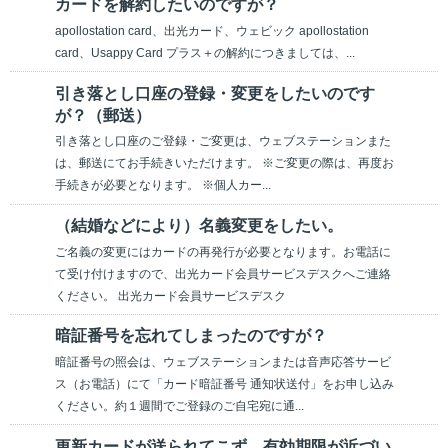
カードを解約したいのですが？
apollostation card、出光カード、ウェビック apollostation
card、Usappy Card プラス＋の解約につきましては、...
引き落とし口座の登録・変更をしたいのです
が？（郵送）
引き落とし口座のご登録・ご変更は、ウェブステーションまた
は、郵送にてお手続きいただけます。 ※ご変更の際は、再度お
手続きが必要となります。 ※個人カー...
（結婚などにより）名義変更をしたい。
ご名義の変更にはカードの再発行が必要となります。お電話に
て受け付けますので、出光カード会員サービスデスクへご連絡
ください。 出光カード会員サービスデスク
暗証番号を忘れてしまったのですが？
暗証番号の照会は、ウェブステーションまたは音声応答サービ
ス（お電話）にて「カード暗証番号 通知状送付」をお申し込み
ください。約１週間でご登録のご自宅宛に通...
更新カードが送られてこず、有効期限が近づい