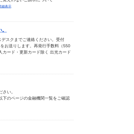
詳細表示
い。
スデスクまでご連絡ください。受付
をお送りします。再発行手数料（550
人カード・更新カード除く 出光カード
ださい。
替依頼書の場合 以下のページの金融機関一覧をご確認