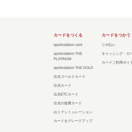
カードをつくる
カードをつかう
apollostation card
リボ払い
apollostation THE
キャッシング・ロ
PLATINUM
カードご利用ガイ
apollostation THE GOLD
出光ゴールドカード
出光カード
出光ETCカード
出光の提携カード
おトクシミュレーション
カードをグレードアップ