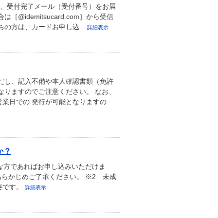
後、受付完了メール（受付番号）をお届
demitsucard.com］から受信
の方は、カードお申し込...
詳細表示
だし、記入不備や本人確認書類（免許
なりますのでご注意ください。 なお、
業日での 発行が可能となりますの
か？
絡可能な方であればお申し込みいただけま
らかじめご了承ください。 ※2 未成
要です。
詳細表示