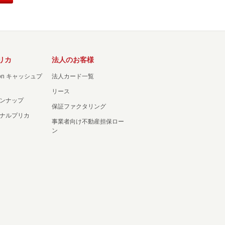
リカ
法人のお客様
ation キャッシュプ
法人カード一覧
リース
ンナップ
保証ファクタリング
ナルプリカ
事業者向け不動産担保ロー
ン