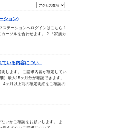
ーション)
ステーションへログインはこちら 1.
カーソルを合わせます。 2.「家族カ
いる内容につい...
明します。 ご請求内容が確定してい
細）最大15ヶ月分が確認できます。
 4ヶ月以上前の確定明細をご確認の
ないかご確認をお願いします。 ま
た覚えのないご請求について