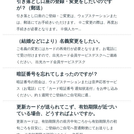
引き落とし口座の登録・変更をしたいのです
が？（郵送）
引き落とし口座のご登録・ご変更は、ウェブステーションまた
は、郵送にてお手続きいただけます。 ※ご変更の際は、再度お
手続きが必要となります。 ※個人カー...
（結婚などにより）名義変更をしたい。
ご名義の変更にはカードの再発行が必要となります。お電話に
て受け付けますので、出光カード会員サービスデスクへご連絡
ください。 出光カード会員サービスデスク
暗証番号を忘れてしまったのですが？
暗証番号の照会は、ウェブステーションまたは音声応答サービ
ス（お電話）にて「カード暗証番号 通知状送付」をお申し込み
ください。約１週間でご登録のご自宅宛に通...
更新カードが送られてこず、有効期限が近づい
ている場合、どうすればよいですか。
更新カードは、有効期限月の前月中旬ごろから有効期限月の初
旬ごろを目安に、ご登録のご自宅へ普通郵便にてお送りしま