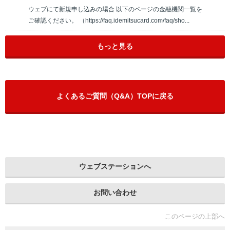
ウェブにて新規申し込みの場合 以下のページの金融機関一覧を
ご確認ください。 （https://faq.idemitsucard.com/faq/sho...
もっと見る
よくあるご質問（Q&A）TOPに戻る
ウェブステーションへ
お問い合わせ
このページの上部へ