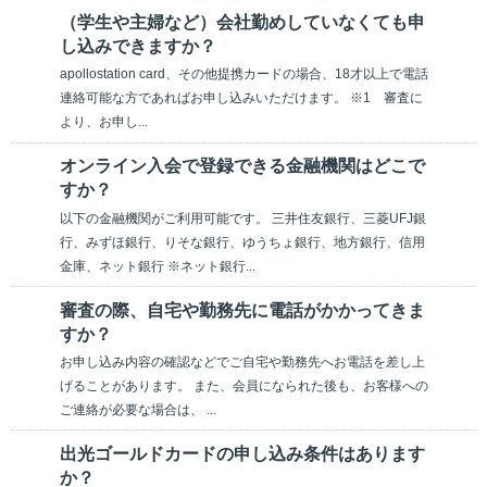
（学生や主婦など）会社勤めしていなくても申
し込みできますか？
apollostation card、その他提携カードの場合、18才以上で電話
連絡可能な方であればお申し込みいただけます。 ※1 審査に
より、お申し...
オンライン入会で登録できる金融機関はどこで
すか？
以下の金融機関がご利用可能です。 三井住友銀行、三菱UFJ銀
行、みずほ銀行、りそな銀行、ゆうちょ銀行、地方銀行、信用
金庫、ネット銀行 ※ネット銀行...
審査の際、自宅や勤務先に電話がかかってきま
すか？
お申し込み内容の確認などでご自宅や勤務先へお電話を差し上
げることがあります。 また、会員になられた後も、お客様への
ご連絡が必要な場合は、 ...
出光ゴールドカードの申し込み条件はあります
か？