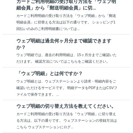
カードご利用明細の受け取り方法を「ウェブ明
細会員」から「郵送明細会員」に切...
カードご利用明細の受け取り方法を「ウェブ明細」から「郵送
明細会員」に切替える方法は以下の通りです。 ショッピング1
回払いのみのご利用明細書については...
ウェブ明細は過去何ヶ月分まで確認できます
か？
ウェブ明細では、過去の利用明細は、15ヶ月分までご確認いた
だけます。 確認方法についてはこちらをご確認ください。
「ウェブ明細」とは何ですか？
ウェブ明細とは、ウェブステーションより請求・明細内容をご
確認いただけるサービスです。 明細データをPDFまたはCSVフ
ァイルで保存できます。 ...
ウェブ明細の切り替え方法を教えてください。
カードご利用明細の受け取り方法を「ウェブ明細」に切り替え
る方法は、以下の通りです。 ウェブステーションの登録方法は
こちら ウェブステーションにログ...