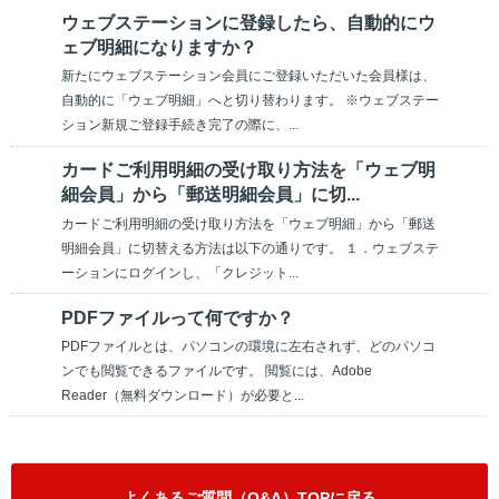
ウェブステーションに登録したら、自動的にウ
ェブ明細になりますか？
新たにウェブステーション会員にご登録いただいた会員様は、
自動的に「ウェブ明細」へと切り替わります。 ※ウェブステー
ション新規ご登録手続き完了の際に、...
カードご利用明細の受け取り方法を「ウェブ明
細会員」から「郵送明細会員」に切...
カードご利用明細の受け取り方法を「ウェブ明細」から「郵送
明細会員」に切替える方法は以下の通りです。 １．ウェブステ
ーションにログインし、「クレジット...
PDFファイルって何ですか？
PDFファイルとは、パソコンの環境に左右されず、どのパソコ
ンでも閲覧できるファイルです。 閲覧には、Adobe
Reader（無料ダウンロード）が必要と...
よくあるご質問（Q&A）TOPに戻る