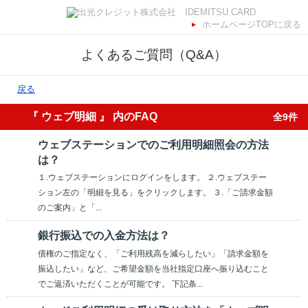
ホームページTOPに戻る
よくあるご質問（Q&A）
戻る
『 ウェブ明細 』 内のFAQ
全9件
ウェブステーションでのご利用明細照会の方法
は？
１.ウェブステーションにログインをします。 ２.ウェブステー
ション左の「明細を見る」をクリックします。 ３.「ご請求金額
のご案内」と「...
銀行振込での入金方法は？
債権のご指定なく、「ご利用残高を減らしたい」「請求金額を
振込したい」など、ご希望金額を当社指定口座へ振り込むこと
でご返済いただくことが可能です。 下記条...