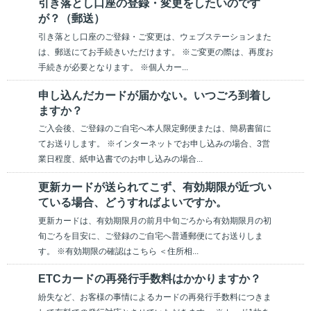
引き落とし口座の登録・変更をしたいのです
が？（郵送）
引き落とし口座のご登録・ご変更は、ウェブステーションまた
は、郵送にてお手続きいただけます。 ※ご変更の際は、再度お
手続きが必要となります。 ※個人カー...
申し込んだカードが届かない。いつごろ到着し
ますか？
ご入会後、ご登録のご自宅へ本人限定郵便または、簡易書留に
てお送りします。 ※インターネットでお申し込みの場合、3営
業日程度、紙申込書でのお申し込みの場合...
更新カードが送られてこず、有効期限が近づい
ている場合、どうすればよいですか。
更新カードは、有効期限月の前月中旬ごろから有効期限月の初
旬ごろを目安に、ご登録のご自宅へ普通郵便にてお送りしま
す。 ※有効期限の確認はこちら ＜住所相...
ETCカードの再発行手数料はかかりますか？
紛失など、お客様の事情によるカードの再発行手数料につきま