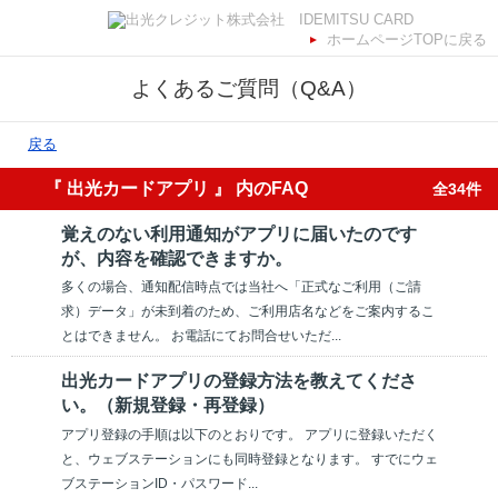
ホームページTOPに戻る
よくあるご質問（Q&A）
戻る
『 出光カードアプリ 』 内のFAQ
全34件
覚えのない利用通知がアプリに届いたのです
が、内容を確認できますか。
多くの場合、通知配信時点では当社へ「正式なご利用（ご請
求）データ」が未到着のため、ご利用店名などをご案内するこ
とはできません。 お電話にてお問合せいただ...
出光カードアプリの登録方法を教えてくださ
い。（新規登録・再登録）
アプリ登録の手順は以下のとおりです。 アプリに登録いただく
と、ウェブステーションにも同時登録となります。 すでにウェ
ブステーションID・パスワード...