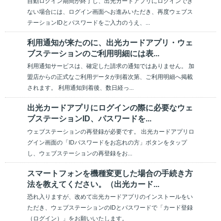
自動ログイン期間が終了し、出光カードアプリにログインでき
ない場合には、ログイン画面へお進みいただき、再度ウェブス
テーションIDとパスワードをご入力のうえ、...
利用通知が来たのに、出光カードアプリ・ウェ
ブステーションのご利用明細には表...
利用通知サービスは、確定した請求の通知ではありません。 加
盟店からの正式なご利用データが到着次第、ご利用明細へ掲載
されます。 利用通知到着後、数日経っ...
出光カードアプリにログインの際に必要なウェ
ブステーションID、パスワードを...
ウェブステーションの再登録が必要です。 出光カードアプリロ
グイン画面の「IDパスワードをお忘れの方」ボタンをタップ
し、ウェブステーションの再登録をお...
スマートフォンを機種変更した場合の手続き方
法を教えてください。（出光カード...
恐れ入りますが、改めて出光カードアプリのインストールをい
ただき、ウェブステーションのIDとパスワードで「カード登録
（ログイン）」をお願いいたします。