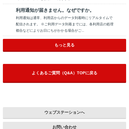
利用通知が届きません。なぜですか。
利用通知は通常、利用店からのデータ到着時にリアルタイムで
配信されます。 ※ご利用データ到着までには、各利用店の処理
都合などによりお日にちがかかる場合がご...
もっと見る
よくあるご質問（Q&A）TOPに戻る
ウェブステーションへ
お問い合わせ