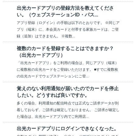
出光カードアプリの登録方法を教えてくださ
い。（ウェブステーションID・パス...
アプリ登録（ログイン）の手順は以下のとおりです。 ※同じア
プリ（端末）に、本会員カードと付帯する家族カードは、ご登
録（追加）はできません。 ※複数...
複数のカードを登録することはできますか？
（出光カードアプリ）
「出光カードアプリ」をご利用の場合は、同じアプリ（端末）
に複数枚の出光カードをご登録いただけます。 ■すでに複数枚
の出光カードでウェブステーションにご登...
覚えのない利用通知が届いたのでカードを停止
したい。どうすれば良いですか。
多くの場合、利用通知の配信時点では正式なご請求データが到
着しておらず、ご請求は確定しておりません。 ご請求が確定し
た場合は、出光カードアプリ内でご利用店...
出光カードアプリにログインできなくなった。