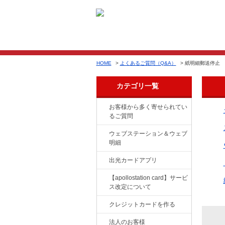
HOME
>
よくあるご質問（Q&A）
>
紙明細郵送停止
カテゴリ一覧
お客様から多く寄せられてい
るご質問
ウェブステーション＆ウェブ
明細
出光カードアプリ
【apollostation card】サービ
ス改定について
クレジットカードを作る
法人のお客様