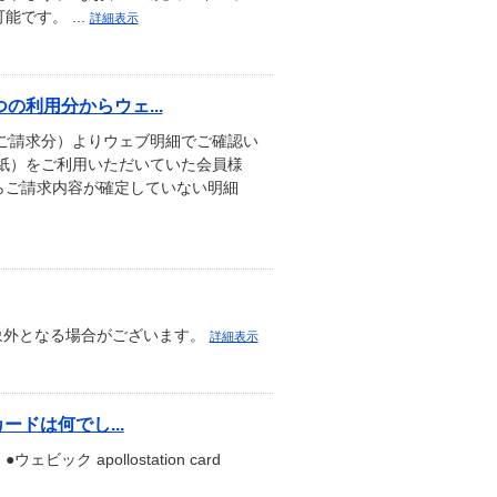
です。 ...
詳細表示
利用分からウェ...
月ご請求分）よりウェブ明細でご確認い
紙）をご利用いただいていた会員様
らご請求内容が確定していない明細
象外となる場合がございます。
詳細表示
ドは何でし...
ビック apollostation card