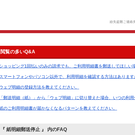
紛失盗難ご連絡
閲覧の多いQ&A
ショッピング1回払いのみの請求でも、ご利用明細書を郵送してほしい場合
スマートフォンやパソコン以外で、利用明細を確認する方法はあります
ウェブ明細の登録方法を教えてください。
「郵送明細（紙）」から「ウェブ明細」に切り替えた場合、いつの利用分か
紙のご利用明細書が届かなくなるパターンを教えてください。
『 紙明細郵送停止 』 内のFAQ