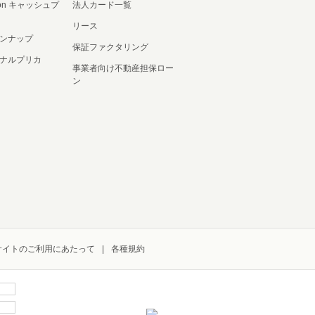
ation キャッシュプ
法人カード一覧
リース
ンナップ
保証ファクタリング
ナルプリカ
事業者向け不動産担保ロー
ン
サイトのご利用にあたって
各種規約