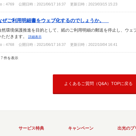
o：4769
公開日時：2021/06/17 16:37
更新日時：2023/03/15 15:23
なぜご利用明細書をウェブ化するのでしょうか。
自然環境保護推進を目的として、紙のご利用明細の郵送を停止し、ウェ
いただきます。
詳細表示
o：4768
公開日時：2021/06/17 16:37
更新日時：2022/10/04 16:41
- 7 件を表示
よくあるご質問（Q&A）TOPに戻る
サービス特典
キャンペーン
出光のプ