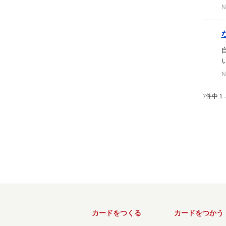
N
N
7件中 1 
カードをつくる
カードをつかう