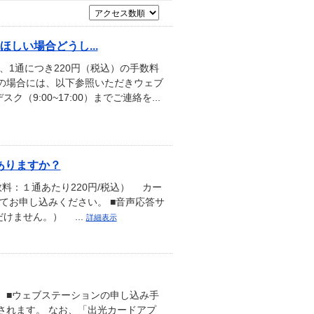
しい場合どうし...
1通につき220円（税込）の手数料
の場合には、以下参照いただきウェブ
:00~17:00）までご連絡を...
ありますか？
料：１通あたり220円/税込） カー
にてお申し込みください。 ■音声応答サ
けません。） ...
詳細表示
 ■ウェブステーションの申し込み手
されます。 なお、「出光カードアプ