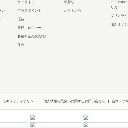
カーライフ
新着順
apollost
リカ
ーン
プラスポイント
おすすめ順
プリカライ
ド
優待
法人オリジ
旅行・レジャー
各種料金のお支払い
保険
セキュリティポリシー
個人情報の取扱いに関するお問い合わせ
当ウェブ