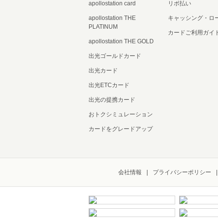
apollostation card
リボ払い
apollostation THE
キャッシング・ロ
PLATINUM
カードご利用ガイ
apollostation THE GOLD
出光ゴールドカード
出光カード
出光ETCカード
出光の提携カード
おトクシミュレーション
カードをグレードアップ
会社情報
プライバシーポリシー