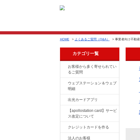
HOME
>
よくあるご質問（Q&A）
>
事業者向け不動産
カテゴリ一覧
お客様から多く寄せられてい
るご質問
ウェブステーション＆ウェブ
明細
出光カードアプリ
【apollostation card】サービ
ス改定について
クレジットカードを作る
法人のお客様