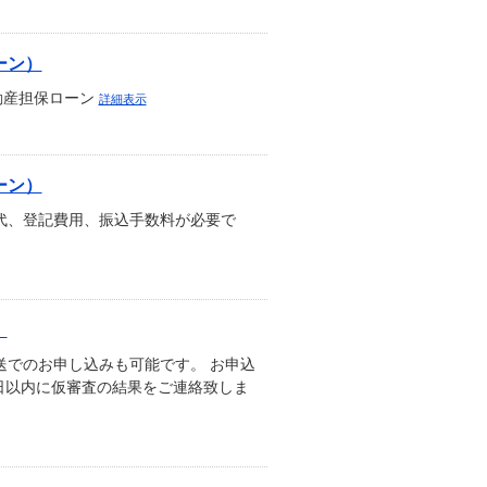
ーン）
不動産担保ローン
詳細表示
ーン）
紙代、登記費用、振込手数料が必要で
）
送でのお申し込みも可能です。 お申込
日以内に仮審査の結果をご連絡致しま