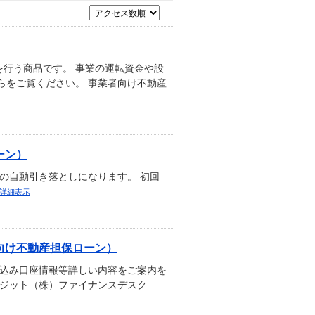
行う商品です。 事業の運転資金や設
らをご覧ください。 事業者向け不動産
ーン）
の自動引き落としになります。 初回
詳細表示
向け不動産担保ローン）
振込み口座情報等詳しい内容をご案内を
クレジット（株）ファイナンスデスク