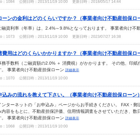
o：1084
公開日時：2013/11/19 10:00
更新日時：2018/05/17 14:44
ローンの金利はどのくらいですか？（事業者向け不動産担保ロ
ご融資利率（年率）は、2.4%～9.8%となっております。 事業者向け
o：1073
公開日時：2013/11/19 10:00
更新日時：2023/07/27 16:38
諸費用はどのくらいかかりますか？（事業者向け不動産担保ロ
事務手数料（ご融資額の2.0% ＋ 消費税）がかかります。 その他、印
す。 事業者向け不動産担保ローン
詳細表示
o：1070
公開日時：2013/11/19 10:00
申込みの流れを教えて下さい。（事業者向け不動産担保ローン
インターネットの「お申込み」ページからお手続きください。 FAX・郵
み内容をもとに、不動産担保評価、信用情報調査をさせていただき、数
す。 事業者向け不動産担保ローン
詳細表示
o：1068
公開日時：2013/11/19 10:00