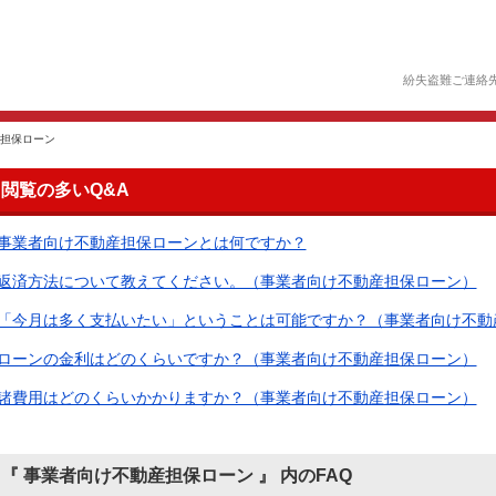
紛失盗難ご連絡
担保ローン
閲覧の多いQ&A
事業者向け不動産担保ローンとは何ですか？
返済方法について教えてください。（事業者向け不動産担保ローン）
「今月は多く支払いたい」ということは可能ですか？（事業者向け不動
ローンの金利はどのくらいですか？（事業者向け不動産担保ローン）
諸費用はどのくらいかかりますか？（事業者向け不動産担保ローン）
『 事業者向け不動産担保ローン 』 内のFAQ