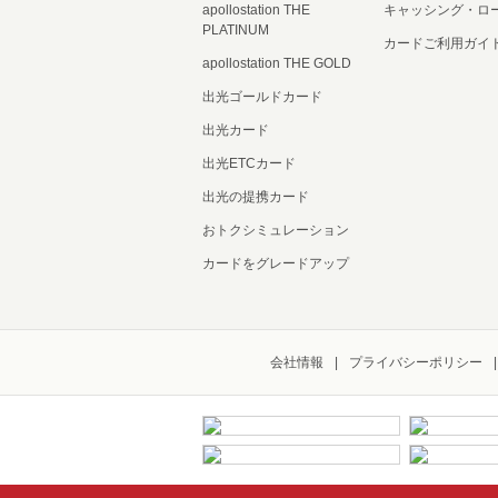
apollostation THE
キャッシング・ロ
PLATINUM
カードご利用ガイ
apollostation THE GOLD
出光ゴールドカード
出光カード
出光ETCカード
出光の提携カード
おトクシミュレーション
カードをグレードアップ
会社情報
プライバシーポリシー