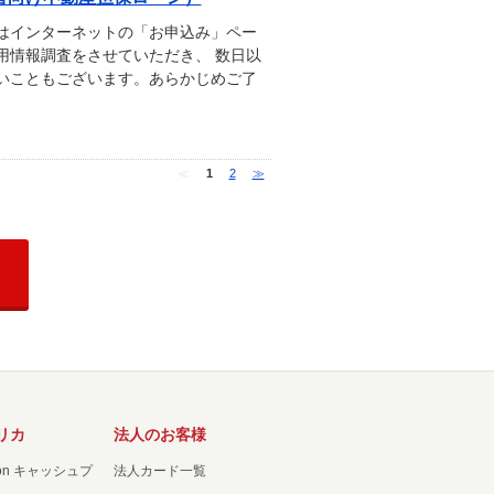
はインターネットの「お申込み」ペー
用情報調査をさせていただき、 数日以
いこともございます。あらかじめご了
≪
1
2
≫
リカ
法人のお客様
ation キャッシュプ
法人カード一覧