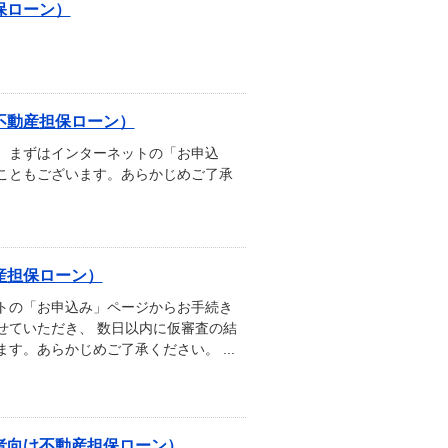
保ローン）
不動産担保ローン）
 まずはインターネットの「お申込
こともございます。あらかじめご了承
産担保ローン）
トの「お申込み」ページからお手続き
せていただき、 数日以内に仮審査の結
。あらかじめご了承ください。 ...
者向け不動産担保ローン）