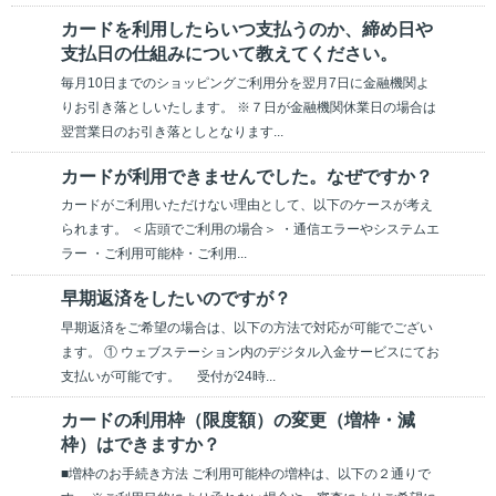
カードを利用したらいつ支払うのか、締め日や
支払日の仕組みについて教えてください。
毎月10日までのショッピングご利用分を翌月7日に金融機関よ
りお引き落としいたします。 ※７日が金融機関休業日の場合は
翌営業日のお引き落としとなります...
カードが利用できませんでした。なぜですか？
カードがご利用いただけない理由として、以下のケースが考え
られます。 ＜店頭でご利用の場合＞ ・通信エラーやシステムエ
ラー ・ご利用可能枠・ご利用...
早期返済をしたいのですが？
早期返済をご希望の場合は、以下の方法で対応が可能でござい
ます。 ① ウェブステーション内のデジタル入金サービスにてお
支払いが可能です。 受付が24時...
カードの利用枠（限度額）の変更（増枠・減
枠）はできますか？
■増枠のお手続き方法 ご利用可能枠の増枠は、以下の２通りで