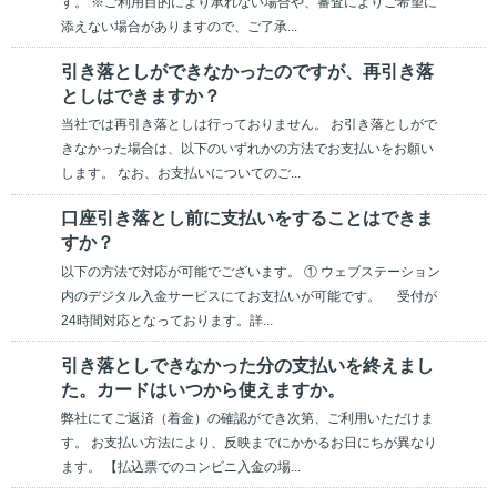
す。 ※ご利用目的により承れない場合や、審査によりご希望に
添えない場合がありますので、ご了承...
引き落としができなかったのですが、再引き落
としはできますか？
当社では再引き落としは行っておりません。 お引き落としがで
きなかった場合は、以下のいずれかの方法でお支払いをお願い
します。 なお、お支払いについてのご...
口座引き落とし前に支払いをすることはできま
すか？
以下の方法で対応が可能でございます。 ① ウェブステーション
内のデジタル入金サービスにてお支払いが可能です。 受付が
24時間対応となっております。詳...
引き落としできなかった分の支払いを終えまし
た。カードはいつから使えますか。
弊社にてご返済（着金）の確認ができ次第、ご利用いただけま
す。 お支払い方法により、反映までにかかるお日にちが異なり
ます。 【払込票でのコンビニ入金の場...