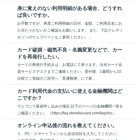
身に覚えのない利用明細がある場合、どうすれ
ば良いですか。
お手数ですが、再度ご利用明細の日付、金額、ご利用店名にお
心当たりがないかご確認をお願いします。 また、下記クレディ
セゾンのウェブページもご参照ください。...
カード破損・磁気不良・名義変更などで、カー
ドを再発行したい。
カードの再発行手続きは、お電話にて承ります。出光カード会
員サービスデスクまでご連絡ください。受付後、1週間から10
日程でご登録のご自宅へ「普通郵便」にて新...
カード利用代金の支払いに使える金融機関はど
こですか？
ウェブにて新規申し込みの場合 以下のページの金融機関一覧を
ご確認ください。 （https://faq.idemitsucard.com/faq/sho...
オンライン申込後の流れを教えてください。
１、PC・スマートフォンから必須項目を入力してください。