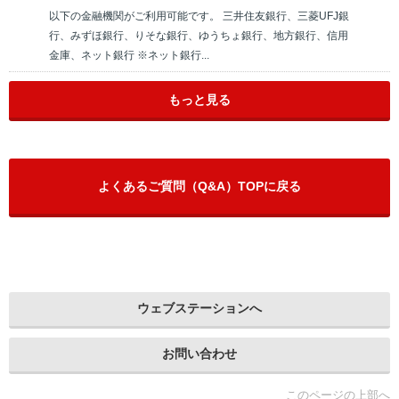
以下の金融機関がご利用可能です。 三井住友銀行、三菱UFJ銀
行、みずほ銀行、りそな銀行、ゆうちょ銀行、地方銀行、信用
金庫、ネット銀行 ※ネット銀行...
もっと見る
よくあるご質問（Q&A）TOPに戻る
ウェブステーションへ
お問い合わせ
このページの上部へ