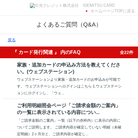
ホームページTOPに戻る
よくあるご質問（Q&A）
戻る
『 カード発行関連 』 内のFAQ
全22件
家族・追加カードの申込み方法を教えてくださ
い。(ウェブステーション)
ウェブステーションより家族・追加カードのお申込みが可能で
す。 ウェブステーションへログインはこちら 1.ウェブステーシ
ョンにログインし、「ウェ...
ご利用明細照会ページ「ご請求金額のご案内」
の一覧に表示されている内容につい...
「ご請求金額のご案内」一覧（以下の赤枠内）に表示の内容に
ついてご説明します。 ご請求内容が確定していない明細（未確
定明細）2ヶ月分と、ご請求内容が確定し...