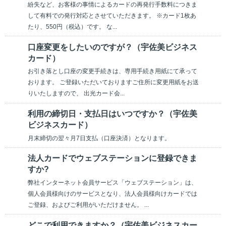
紛失など、お客様の事情によるカードの再発行手数料につきま
して有料での発行対応とさせていただきます。 ※カード1枚あ
たり、550円（税込）です。 な...
口座変更をしたいのですが？（宇佐美ビジネス
カード）
お引き落とし口座の変更手続きは、専用手続き用紙にて承って
おります。 ご登録いただいておりますご住所に変更用紙をお送
りいたしますので、 出光カード会...
利用の締切日・支払日はいつですか？（宇佐美
ビジネスカード）
月末締切の翌々月7日支払（口座決済）となります。
法人カードでウェブステーションに登録できま
すか?
弊社インターネット会員サービス「ウェブステーション」は、
個人会員様向けのサービスとなり、法人会員様向けカードでは
ご登録、およびご利用がいただけません。 ...
どこで利用できますか？（宇佐美ビジネスカー