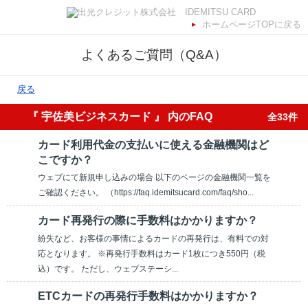
ホームページTOPに戻る
よくあるご質問（Q&A）
戻る
『 宇佐美ビジネスカード 』 内のFAQ
全33件
カード利用代金の支払いに使える金融機関はど
こですか？
ウェブにて新規申し込みの場合 以下のページの金融機関一覧を
ご確認ください。 （https://faq.idemitsucard.com/faq/sho...
カード再発行の際に手数料はかかりますか？
紛失など、お客様の事情によるカードの再発行は、有料での対
応となります。 ※再発行手数料はカード1枚につき550円（税
込）です。 ただし、ウェブステーシ...
ETCカードの再発行手数料はかかりますか？