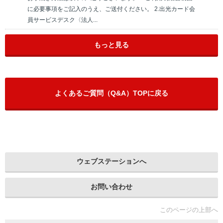
に必要事項をご記入のうえ、ご送付ください。 2.出光カード会
員サービスデスク〈法人...
もっと見る
よくあるご質問（Q&A）TOPに戻る
ウェブステーションへ
お問い合わせ
このページの上部へ