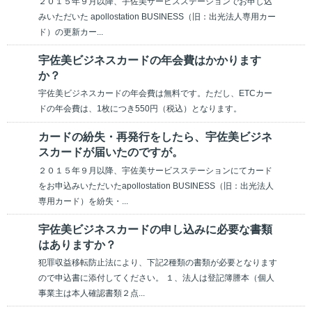
２０１５年９月以降、宇佐美サービスステーションでお申し込
みいただいた apollostation BUSINESS（旧：出光法人専用カー
ド）の更新カー...
宇佐美ビジネスカードの年会費はかかります
か？
宇佐美ビジネスカードの年会費は無料です。ただし、ETCカー
ドの年会費は、1枚につき550円（税込）となります。
カードの紛失・再発行をしたら、宇佐美ビジネ
スカードが届いたのですが。
２０１５年９月以降、宇佐美サービスステーションにてカード
をお申込みいただいたapollostation BUSINESS（旧：出光法人
専用カード）を紛失・...
宇佐美ビジネスカードの申し込みに必要な書類
はありますか？
犯罪収益移転防止法により、下記2種類の書類が必要となります
ので申込書に添付してください。 １、法人は登記簿謄本（個人
事業主は本人確認書類２点...