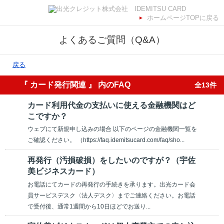
ホームページTOPに戻る
よくあるご質問（Q&A）
戻る
『 カード発行関連 』 内のFAQ
全13件
カード利用代金の支払いに使える金融機関はど
こですか？
ウェブにて新規申し込みの場合 以下のページの金融機関一覧を
ご確認ください。 （https://faq.idemitsucard.com/faq/sho...
再発行（汚損破損）をしたいのですが？（宇佐
美ビジネスカード）
お電話にてカードの再発行の手続きを承ります。出光カード会
員サービスデスク〈法人デスク〉までご連絡ください。お電話
で受付後、通常1週間から10日ほどでお送り...