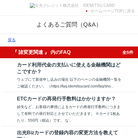
ホームページTOPに戻る
よくあるご質問（Q&A）
戻る
『 諸変更関連 』 内のFAQ
全5件
カード利用代金の支払いに使える金融機関はど
こですか？
ウェブにて新規申し込みの場合 以下のページの金融機関一覧を
ご確認ください。 （https://faq.idemitsucard.com/faq/sho...
ETCカードの再発行手数料はかかりますか？
紛失など、お客様の事情によるカードの再発行手数料につきま
して有料での発行対応とさせていただきます。 ※カード1枚あ
たり、550円（税込）です。 な...
出光Bizカードの登録内容の変更方法を教えて