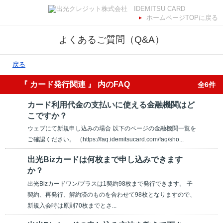
ホームページTOPに戻る
よくあるご質問（Q&A）
戻る
『 カード発行関連 』 内のFAQ
全6件
カード利用代金の支払いに使える金融機関はど
こですか？
ウェブにて新規申し込みの場合 以下のページの金融機関一覧を
ご確認ください。 （https://faq.idemitsucard.com/faq/sho...
出光Bizカードは何枚まで申し込みできます
か？
出光Bizカードワン/プラスは1契約98枚まで発行できます。 子
契約、再発行、解約済のものを合わせて98枚となりますので、
新規入会時は原則70枚までとさ...