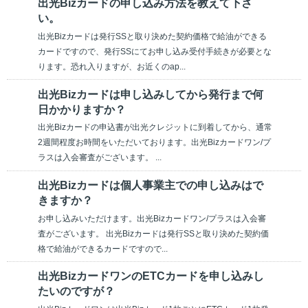
出光Bizカードの申し込み方法を教えて下さ
い。
出光Bizカードは発行SSと取り決めた契約価格で給油ができる
カードですので、発行SSにてお申し込み受付手続きが必要とな
ります。恐れ入りますが、お近くのap...
出光Bizカードは申し込みしてから発行まで何
日かかりますか？
出光Bizカードの申込書が出光クレジットに到着してから、通常
2週間程度お時間をいただいております。出光Bizカードワン/プ
ラスは入会審査がございます。 ...
出光Bizカードは個人事業主での申し込みはで
きますか？
お申し込みいただけます。出光Bizカードワン/プラスは入会審
査がございます。 出光Bizカードは発行SSと取り決めた契約価
格で給油ができるカードですので...
出光BizカードワンのETCカードを申し込みし
たいのですが？