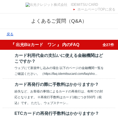
ホームページTOPに戻る
よくあるご質問（Q&A）
戻る
『 出光Bizカード ワン 』 内のFAQ
全27件
カード利用代金の支払いに使える金融機関はど
こですか？
ウェブにて新規申し込みの場合 以下のページの金融機関一覧を
ご確認ください。 （https://faq.idemitsucard.com/faq/sho...
カード再発行の際に手数料はかかりますか？
紛失など、お客様の事情によるカードの再発行は、有料での対
応となります。 ※再発行手数料はカード1枚につき550円（税
込）です。 ただし、ウェブステーシ...
ETCカードの再発行手数料はかかりますか？