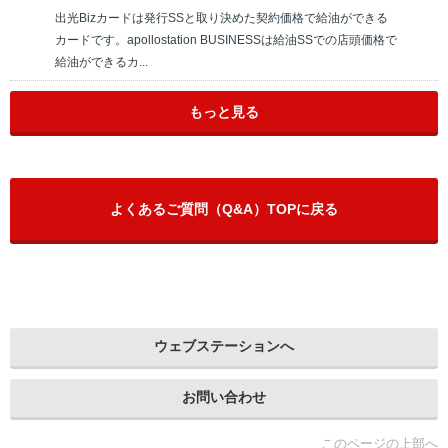
出光Bizカードは発行SSと取り決めた契約価格で給油ができる
カードです。apollostation BUSINESSは給油SSでの店頭価格で
給油ができるカ...
もっと見る
よくあるご質問（Q&A）TOPに戻る
ウェブステーションへ
お問い合わせ
このページの上部へ