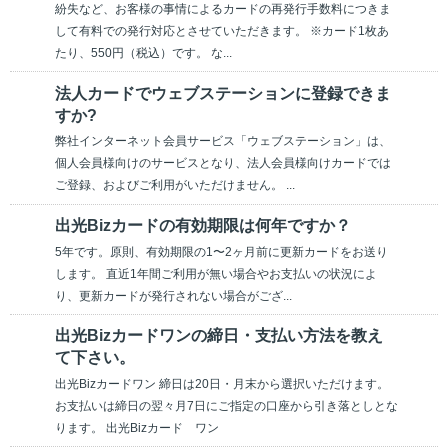
紛失など、お客様の事情によるカードの再発行手数料につきま
して有料での発行対応とさせていただきます。 ※カード1枚あ
たり、550円（税込）です。 な...
法人カードでウェブステーションに登録できま
すか?
弊社インターネット会員サービス「ウェブステーション」は、
個人会員様向けのサービスとなり、法人会員様向けカードでは
ご登録、およびご利用がいただけません。 ...
出光Bizカードの有効期限は何年ですか？
5年です。原則、有効期限の1〜2ヶ月前に更新カードをお送り
します。 直近1年間ご利用が無い場合やお支払いの状況によ
り、更新カードが発行されない場合がござ...
出光Bizカードワンの締日・支払い方法を教え
て下さい。
出光Bizカードワン 締日は20日・月末から選択いただけます。
お支払いは締日の翌々月7日にご指定の口座から引き落としとな
ります。 出光Bizカード ワン