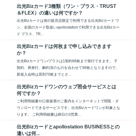
出光Bizカード3種類（ワン・プラス・TRUST
＆FLEX）の違いは何ですか？
出光Bizカードは発行販売店限定で利用できる出光Bizカード ワ
ン、全国のカード取扱いapollostationで利用できる出光Bizカー
ド プラス、TR...
出光Bizカードは何枚まで申し込みできます
か？
出光Bizカードワン/プラスは1契約98枚まで発行できます。 子
契約、再発行、解約済のものを合わせて98枚となりますので、
新規入会時は原則70枚までとさ...
出光Bizカードワンのウェブ照会サービスとは
何ですか？
ご利用明細書や口座振替のご案内をインターネットで閲覧・ダ
ウンロードできるサービスです。出光Bizカードワンが対象とな
ります。 ご利用明細書は締日の3営業...
出光Bizカードとapollostation BUSINESSとの
違いは何...