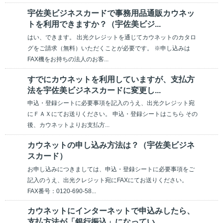
宇佐美ビジネスカードで事務用品通販カウネッ
トを利用できますか？（宇佐美ビジ...
はい、できます。 出光クレジットを通じてカウネットのカタロ
グをご請求（無料）いただくことが必要です。 ※申し込みは
FAX機をお持ちの法人のお客...
すでにカウネットを利用していますが、支払方
法を宇佐美ビジネスカードに変更し...
申込・登録シートに必要事項を記入のうえ、出光クレジット宛
にＦＡＸにてお送りください。 申込・登録シートはこちら その
後、カウネットよりお支払方...
カウネットの申し込み方法は？（宇佐美ビジネ
スカード）
お申し込みにつきましては、申込・登録シートに必要事項をご
記入のうえ、出光クレジット宛にFAXにてお送りください。
FAX番号：0120-690-58...
カウネットにインターネットで申込みしたら、
支払方法が「銀行振込」になってい...