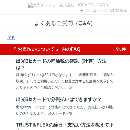
ホームページTOPに戻る
よくあるご質問（Q&A）
戻る
『 お支払いについて 』 内のFAQ
全5件
出光Bizカードの軽油税の確認（計算）方法
は？
軽油税は1Lにつき32.1円となります。ご利用明細書に「軽油引
取税」としてご利用いただいた数量に対する軽油税を表示して
おりますので、ご確認ください。 法...
出光Bizカードで分割払いはできますか？
出光Bizカードでは、分割払いはできません。 お支払いは1回払
いのみとなります。 法人カード一覧
TRUST＆FLEXの締日・支払い方法を教えて下