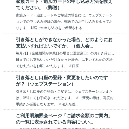
家族カード・追加カードの申し込み方法を教え
てください。（郵送）
家族カード・追加カードをご希望の場合には、ウェブステーシ
ョンでの申し込み登録のほか、郵送でのお申し込みを承ってお
ります。 郵送での申し込みをご希望される...
引き落としができなかった場合、どのようにお
支払いすればよいですか。（個人会...
毎月7日（金融機関が休業日の場合は翌営業日）のお引き落とし
日までにお支払いいただけなかった場合、以下いずれかの方法
でお支払いをお願いいたします。 ※口座...
引き落とし口座の登録・変更をしたいのです
が？（ウェブステーション）
引き落とし口座のご登録・ご変更は、ウェブステーションまた
は、郵送にてお手続きいただけます。 ※ご変更の際は、再度お
手続きが必要となります。 ※法人名義...
ご利用明細照会ページ「ご請求金額のご案内」
の一覧に表示されている内容につい...