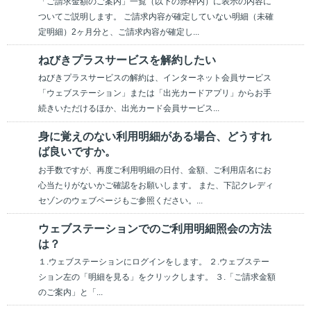
「ご請求金額のご案内」一覧（以下の赤枠内）に表示の内容に
ついてご説明します。 ご請求内容が確定していない明細（未確
定明細）2ヶ月分と、ご請求内容が確定し...
ねびきプラスサービスを解約したい
ねびきプラスサービスの解約は、インターネット会員サービス
「ウェブステーション」または「出光カードアプリ」からお手
続きいただけるほか、出光カード会員サービス...
身に覚えのない利用明細がある場合、どうすれ
ば良いですか。
お手数ですが、再度ご利用明細の日付、金額、ご利用店名にお
心当たりがないかご確認をお願いします。 また、下記クレディ
セゾンのウェブページもご参照ください。...
ウェブステーションでのご利用明細照会の方法
は？
１.ウェブステーションにログインをします。 ２.ウェブステー
ション左の「明細を見る」をクリックします。 ３.「ご請求金額
のご案内」と「...