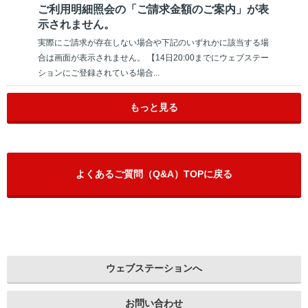
ご利用明細照会の「ご請求金額のご案内」が表
示されません。
実際にご請求が存在しない場合や下記のいずれかに該当する場
合は画面が表示されません。 【14日20:00までにウェブステー
ションにご登録されている場合...
もっと見る
よくあるご質問（Q&A）TOPに戻る
ウェブステーションへ
お問い合わせ