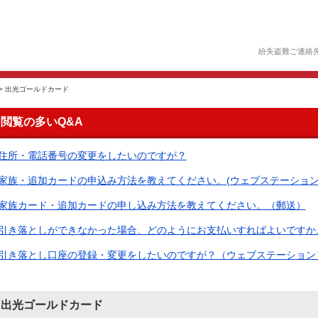
紛失盗難ご連絡
>
出光ゴールドカード
閲覧の多いQ&A
住所・電話番号の変更をしたいのですが？
家族・追加カードの申込み方法を教えてください。(ウェブステーション
家族カード・追加カードの申し込み方法を教えてください。（郵送）
引き落としができなかった場合、どのようにお支払いすればよいですか。（
引き落とし口座の登録・変更をしたいのですが？（ウェブステーション
出光ゴールドカード