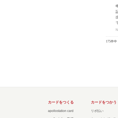
N
175件中 
カードをつくる
カードをつかう
apollostation card
リボ払い