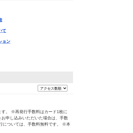
能
いて
ション
す。 ※再発行手数料はカード1枚に
をお申し込みいただいた場合は、手数
行については、手数料無料です。 ※本