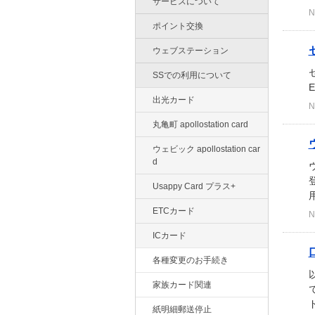
サービスについて
N
ポイント交換
ウェブステーション
SSでの利用について
出光カード
N
丸亀町 apollostation card
ウェビック apollostation car
d
Usappy Card プラス+
ETCカード
N
ICカード
各種変更のお手続き
家族カード関連
紙明細郵送停止