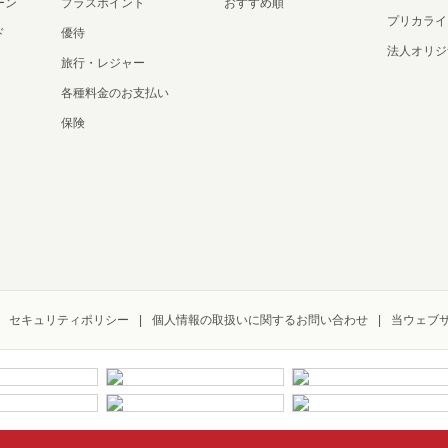
ーン
プラスポイント
おすすめ順
プリカライ
ド
優待
法人オリジ
旅行・レジャー
各種料金のお支払い
保険
セキュリティポリシー
個人情報の取扱いに関するお問い合わせ
当ウェブ