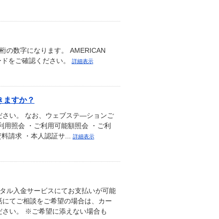
の数字になります。 AMERICAN
カードをご確認ください。
詳細表示
きますか？
さい。 なお、ウェブステ―ションご
用照会 ・ご利用可能額照会 ・ご利
料請求 ・本人認証サ...
詳細表示
ジタル入金サービスにてお支払いが可能
話にてご相談をご希望の場合は、カー
さい。 ※ご希望に添えない場合も