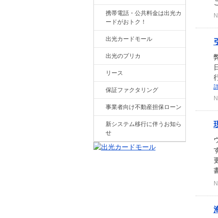
ご
携帯電話・公共料金は出光カ
N
ードがおトク！
出光カードモール
出光のプリカ
リース
保証ファクタリング
N
事業者向け不動産担保ローン
新システム移行に伴うお知ら
せ
N