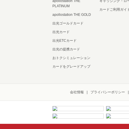
apollostation THE
キャッシング・ロ
PLATINUM
カードご利用ガイ
apollostation THE GOLD
出光ゴールドカード
出光カード
出光ETCカード
出光の提携カード
おトクシミュレーション
カードをグレードアップ
会社情報
プライバシーポリシー