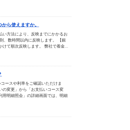
つから使えますか。
払い方法により、反映までにかかるお
則、数時間以内に反映します。 【銀
て順次反映します。 弊社で着金...
？
いコースや利率をご確認いただけま
いの変更」から「お支払いコース変
利用明細照会」の詳細画面では、明細