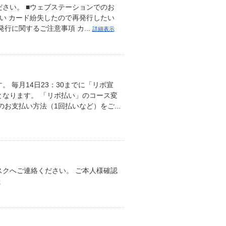
さい。 ■ウェブステーションでのお
い カード紛失したので再発行したい
に関するご注意事項 カ...
詳細表示
 毎月14日23：30までに「リボ宣
なります。 「リボ払い」のコース変
お支払い方法（1回払いなど）をご...
クへご連絡ください。 ご本人様確認
示