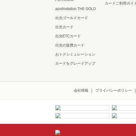
カードご利用ガイ
apollostation THE GOLD
出光ゴールドカード
出光カード
出光ETCカード
出光の提携カード
おトクシミュレーション
カードをグレードアップ
会社情報
プライバシーポリシー