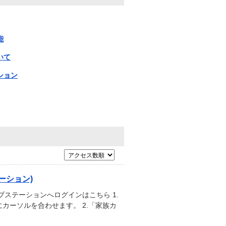
能
いて
ション
ーション)
ステーションへログインはこちら 1.
カーソルを合わせます。 2.「家族カ