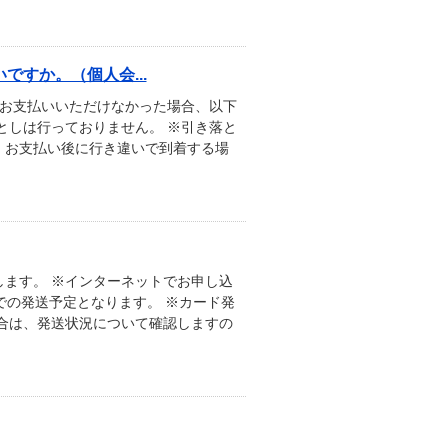
すか。（個人会...
にお支払いいただけなかった場合、以下
としは行っておりません。 ※引き落と
。お支払い後に行き違いで到着する場
ます。 ※インターネットでお申し込
での発送予定となります。 ※カード発
合は、発送状況について確認しますの