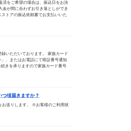
返済をご希望の場合は、振込日をお決
入金が間に合わずお引き落としができ
スストアの振込依頼書でお支払いいた
録いただいております。 家族カード
ン」、またはお電話にて暗証番号通知
手続きを承りますので家族カード番号
いつ頃届きますか？
をお送りします。 ※お客様のご利用状