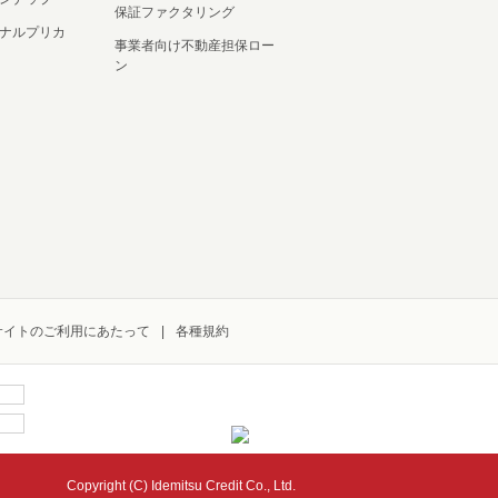
保証ファクタリング
ナルプリカ
事業者向け不動産担保ロー
ン
サイトのご利用にあたって
各種規約
Copyright (C) Idemitsu Credit Co., Ltd.