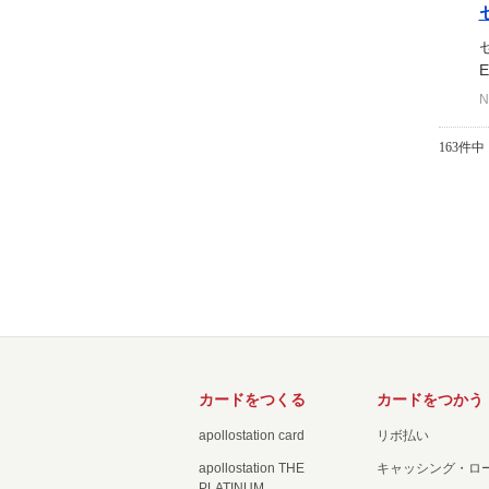
N
163件中 
カードをつくる
カードをつかう
apollostation card
リボ払い
apollostation THE
キャッシング・ロ
PLATINUM