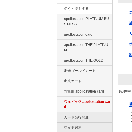
使う・得をする
apollostation PLATINUM BU
SINESS
apollostation card
apollostation THE PLATINU
M
apollostation THE GOLD
出光ゴールドカード
出光カード
丸亀町 apollostation card
163件中 
ウェビック apollostation car
d
カード発行関連
ー
諸変更関連