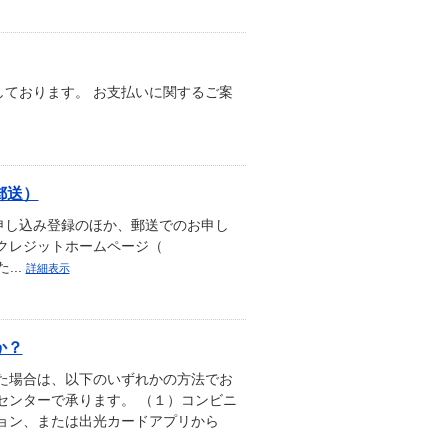
ております。 お支払いに関するご案
郵送）
申し込み登録のほか、郵送でのお申し
クレジットホームページ（
た...
詳細表示
か？
た場合は、以下のいずれかの方法でお
センターで承ります。 （１）コンビニ
ョン、または出光カードアプリから