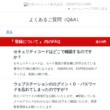
ホームページTOPに戻る
よくあるご質問（Q&A）
戻る
『 登録について 』 内のFAQ
全14件
セキュリティコードはどこで確認するのです
か？
セキュリティコードは、カード裏面の署名欄に印字されている
番号の下3桁の数字になります。 AMERICAN EXPRESS(R)ブ
ランドは、表面に4桁で表...
ウェブステーションのログインＩＤ・パスワー
ドを忘れてしまったのですが？
IDとパスワードの再発行をお願いいたします。 ■登録している
メールアドレスがわからない場合 以下をご確認いただき、再度
新規登録をお願いいたします。...