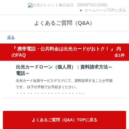
ホームページTOPに戻る
よくあるご質問（Q&A）
戻る
『 携帯電話・公共料金は出光カードがおトク！ 』 内
のFAQ
全1件
出光カードローン（個人用）：資料請求方法～
電話～
出光カード会員サービスデスクにて、資料請求することが可能
です。 以下の手順でお手続きください。
・・・・・・・・・・・・・・・・・・・...
よくあるご質問（Q&A）TOPに戻る