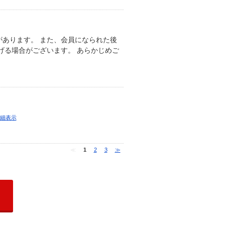
あります。 また、会員になられた後
げる場合がございます。 あらかじめご
細表示
≪
1
2
3
≫