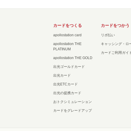
カードをつくる
カードをつかう
apollostation card
リボ払い
apollostation THE
キャッシング・ロ
PLATINUM
カードご利用ガイ
apollostation THE GOLD
出光ゴールドカード
出光カード
出光ETCカード
出光の提携カード
おトクシミュレーション
カードをグレードアップ