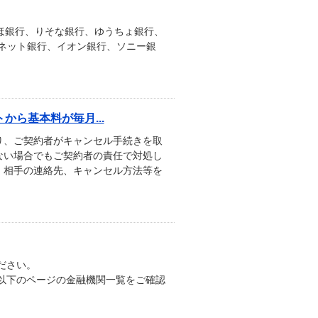
ずほ銀行、りそな銀行、ゆうちょ銀行、
Bネット銀行、イオン銀行、ソニー銀
ら基本料が毎月...
り、ご契約者がキャンセル手続きを取
ない場合でもご契約者の責任で対処し
、相手の連絡先、キャンセル方法等を
ださい。
替依頼書の場合 以下のページの金融機関一覧をご確認