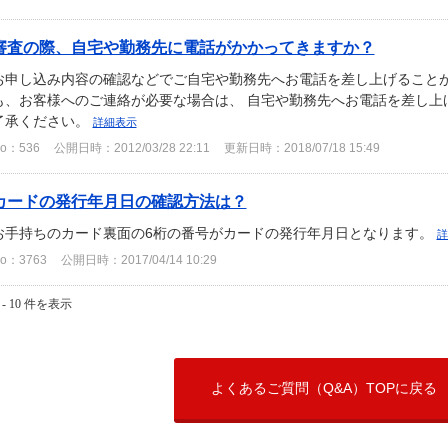
審査の際、自宅や勤務先に電話がかかってきますか？
お申し込み内容の確認などでご自宅や勤務先へお電話を差し上げることが
も、お客様へのご連絡が必要な場合は、 自宅や勤務先へお電話を差し上
了承ください。
詳細表示
o：536
公開日時：2012/03/28 22:11
更新日時：2018/07/18 15:49
カードの発行年月日の確認方法は？
お手持ちのカード裏面の6桁の番号がカードの発行年月日となります。
詳
o：3763
公開日時：2017/04/14 10:29
 - 10 件を表示
よくあるご質問（Q&A）TOPに戻る