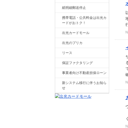
紙明細郵送停止
携帯電話・公共料金は出光カ
ードがおトク！
N
出光カードモール
出光のプリカ
リース
保証ファクタリング
事業者向け不動産担保ローン
N
新システム移行に伴うお知ら
せ
（
く
N