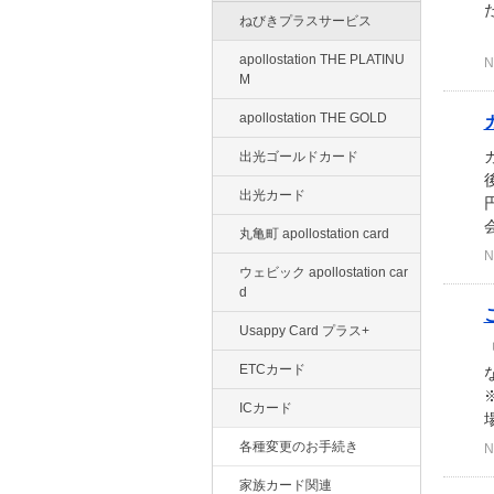
ねびきプラスサービス
（
apollostation THE PLATINU
N
M
apollostation THE GOLD
出光ゴールドカード
出光カード
会
丸亀町 apollostation card
N
ウェビック apollostation car
d
Usappy Card プラス+
ETCカード
ICカード
場
各種変更のお手続き
N
家族カード関連