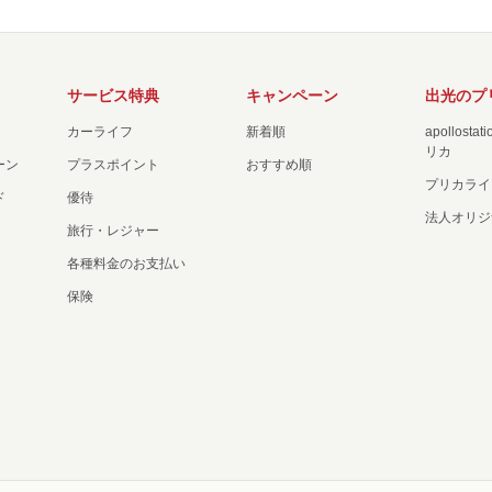
サービス特典
キャンペーン
出光のプ
カーライフ
新着順
apollost
リカ
ーン
プラスポイント
おすすめ順
プリカライ
ド
優待
法人オリジ
旅行・レジャー
各種料金のお支払い
保険