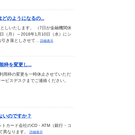
のようになるの...
としいたします。 （7日が金融機関休
（月）～2018年1月10日（水）にシ
引き落としさせて...
詳細表示
枠を変更し...
ングご利用枠の変更を一時休止させていただ
員サービスデスクまでご連絡ください。
ないのですか？
トカード会社のCD・ATM（銀行・コ
って異なります。
詳細表示