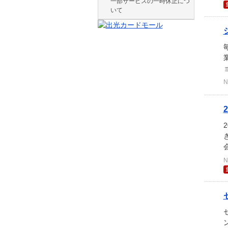
一部サービスの一時休止につ
いて
N
N