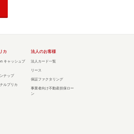
リカ
法人のお客様
ation キャッシュプ
法人カード一覧
リース
ンナップ
保証ファクタリング
ナルプリカ
事業者向け不動産担保ロー
ン