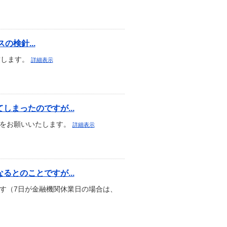
の検針...
致します。
詳細表示
まったのですが...
登録をお願いいたします。
詳細表示
とのことですが...
す（7日が金融機関休業日の場合は、