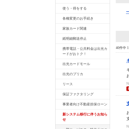
使う・得をする
各種変更のお手続き
家族カード関連
紙明細郵送停止
40件中 1
携帯電話・公共料金は出光カ
ードがおトク！
出光カードモール
出光のプリカ
N
リース
保証ファクタリング
事業者向け不動産担保ローン
新システム移行に伴うお知ら
せ
N