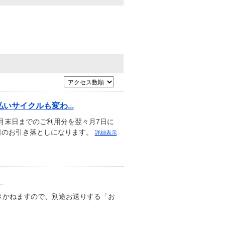
サイクルも変わ...
月末日までのご利用分を翌々月7日に
日のお引き落としになります。
詳細表示
。
きかねますので、別途お送りする「お