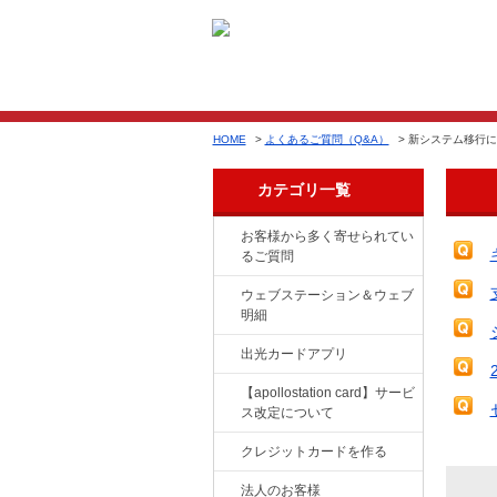
HOME
>
よくあるご質問（Q&A）
>
新システム移行に
カテゴリ一覧
お客様から多く寄せられてい
るご質問
ウェブステーション＆ウェブ
明細
出光カードアプリ
【apollostation card】サービ
ス改定について
クレジットカードを作る
法人のお客様