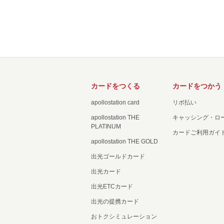
カードをつくる
カードをつかう
apollostation card
リボ払い
apollostation THE
キャッシング・ロ
PLATINUM
カードご利用ガイ
apollostation THE GOLD
出光ゴールドカード
出光カード
出光ETCカード
出光の提携カード
おトクシミュレーション