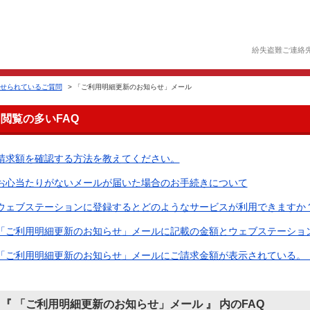
紛失盗難ご連絡
せられているご質問
>
「ご利用明細更新のお知らせ」メール
閲覧の多いFAQ
請求額を確認する方法を教えてください。
お心当たりがないメールが届いた場合のお手続きについて
ウェブステーションに登録するとどのようなサービスが利用できますか
「ご利用明細更新のお知らせ」メールに記載の金額とウェブステーションロ
「ご利用明細更新のお知らせ」メールにご請求金額が表示されている
『 「ご利用明細更新のお知らせ」メール 』 内のFAQ