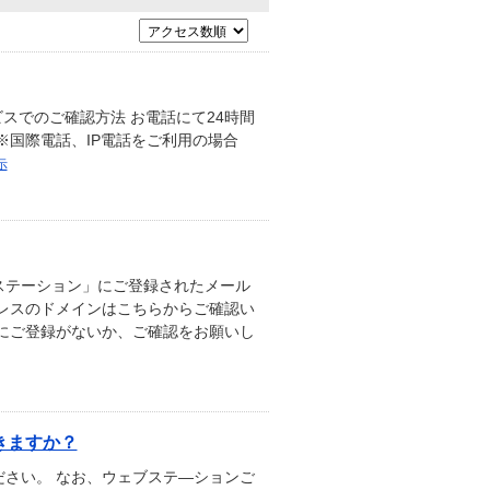
スでのご確認方法 お電話にて24時間
4 ※国際電話、IP電話をご利用の場合
示
ステーション」にご登録されたメール
レスのドメインはこちらからご確認い
にご登録がないか、ご確認をお願いし
きますか？
さい。 なお、ウェブステ―ションご