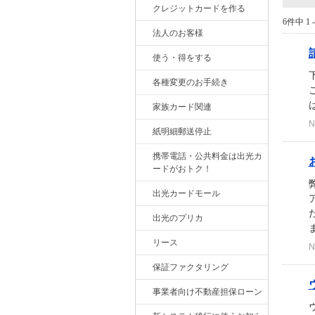
クレジットカードを作る
6件中 1 
法人のお客様
使う・得をする
各種変更のお手続き
家族カード関連
N
紙明細郵送停止
携帯電話・公共料金は出光カ
ードがおトク！
出光カードモール
出光のプリカ
ま
リース
N
保証ファクタリング
事業者向け不動産担保ローン