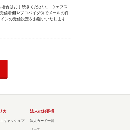
場合はお手続きください。 ウェブス
 受信者側やプロバイダ側でメールの件
インの受信設定をお願いいたします...
リカ
法人のお客様
ation キャッシュプ
法人カード一覧
リース