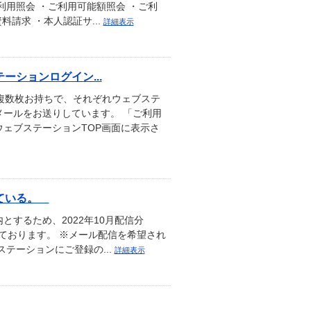
用照会 ・ご利用可能額照会 ・ご利
料請求 ・本人認証サ...
詳細表示
ションログイン...
を複数枚お持ちで、それぞれウェブステ
ールをお送りしています。 「ご利用
ェブステーションTOP画面に表示さ
れている。
するため、2022年10月配信分
いております。 ※メール配信を希望され
テーションにご登録の...
詳細表示