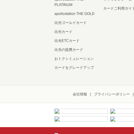
PLATINUM
カードご利用ガイ
apollostation THE GOLD
出光ゴールドカード
出光カード
出光ETCカード
出光の提携カード
おトクシミュレーション
カードをグレードアップ
会社情報
プライバシーポリシー