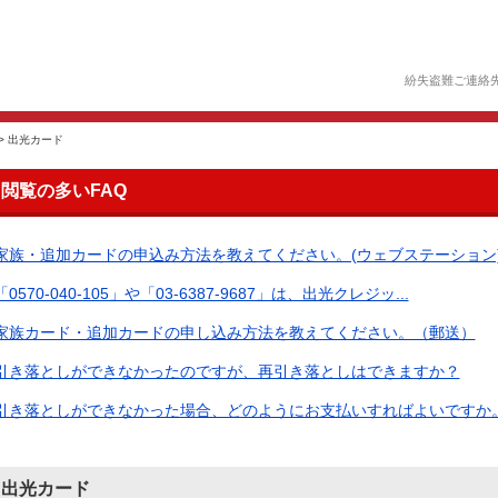
紛失盗難ご連絡
>
出光カード
閲覧の多いFAQ
家族・追加カードの申込み方法を教えてください。(ウェブステーション
「0570-040-105」や「03-6387-9687」は、出光クレジッ...
家族カード・追加カードの申し込み方法を教えてください。（郵送）
引き落としができなかったのですが、再引き落としはできますか？
引き落としができなかった場合、どのようにお支払いすればよいですか。（
出光カード