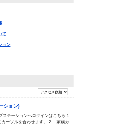
能
いて
ション
ーション)
ステーションへログインはこちら 1.
カーソルを合わせます。 2.「家族カ