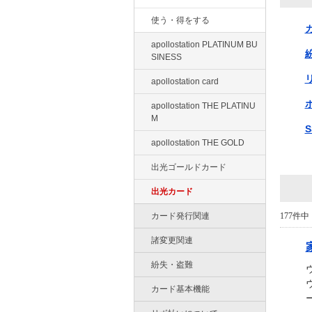
使う・得をする
apollostation PLATINUM BU
SINESS
apollostation card
apollostation THE PLATINU
M
apollostation THE GOLD
出光ゴールドカード
出光カード
カード発行関連
177件中 
諸変更関連
紛失・盗難
カード基本機能
ー