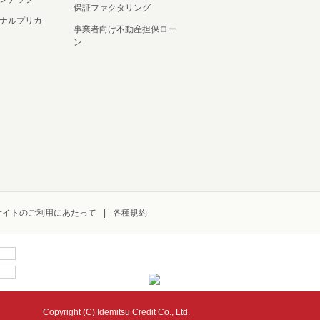
保証ファクタリング
ナルプリカ
事業者向け不動産担保ロー
ン
サイトのご利用にあたって
各種規約
Copyright (C) Idemitsu Credit Co., Ltd.