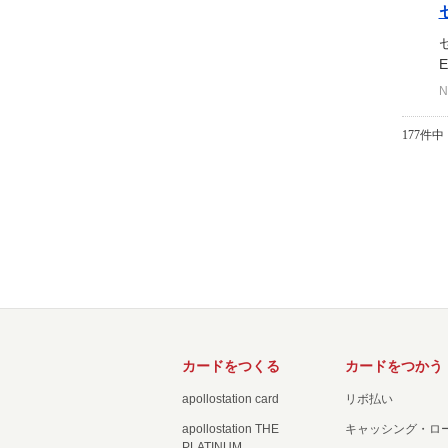
N
177件中 
カードをつくる
カードをつかう
apollostation card
リボ払い
apollostation THE
キャッシング・ロ
PLATINUM