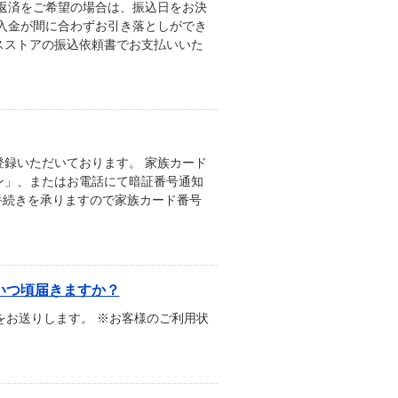
返済をご希望の場合は、振込日をお決
入金が間に合わずお引き落としができ
スストアの振込依頼書でお支払いいた
録いただいております。 家族カード
ン」、またはお電話にて暗証番号通知
手続きを承りますので家族カード番号
いつ頃届きますか？
をお送りします。 ※お客様のご利用状