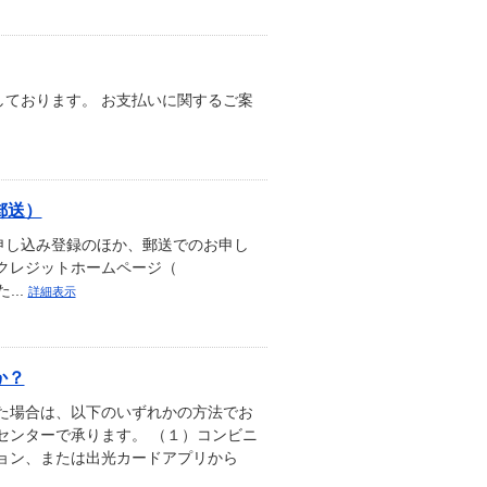
ております。 お支払いに関するご案
郵送）
申し込み登録のほか、郵送でのお申し
クレジットホームページ（
た...
詳細表示
か？
た場合は、以下のいずれかの方法でお
センターで承ります。 （１）コンビニ
ョン、または出光カードアプリから