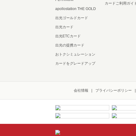
カードご利用ガイ
apollostation THE GOLD
出光ゴールドカード
出光カード
出光ETCカード
出光の提携カード
おトクシミュレーション
カードをグレードアップ
会社情報
プライバシーポリシー