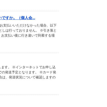
すか。（個人会...
にお支払いいただけなかった場合、以下
としは行っておりません。 ※引き落と
。お支払い後に行き違いで到着する場
ます。 ※インターネットでお申し込
での発送予定となります。 ※カード発
合は、発送状況について確認しますの