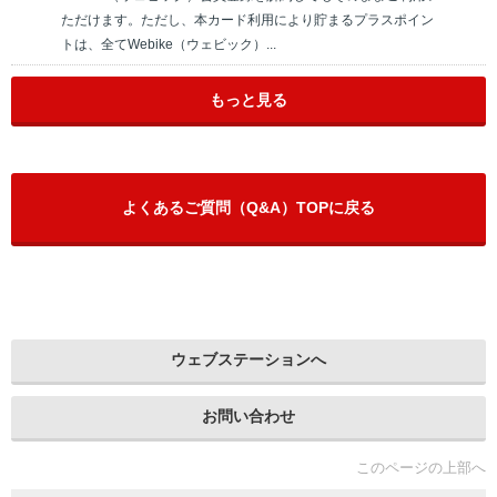
ただけます。ただし、本カード利用により貯まるプラスポイン
トは、全てWebike（ウェビック）...
もっと見る
よくあるご質問（Q&A）TOPに戻る
ウェブステーションへ
お問い合わせ
このページの上部へ