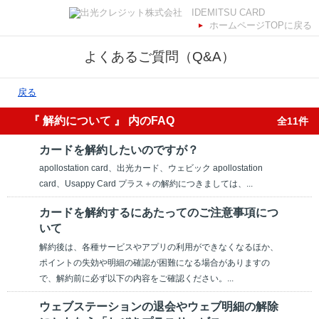
ホームページTOPに戻る
よくあるご質問（Q&A）
戻る
『 解約について 』 内のFAQ
全11件
カードを解約したいのですが？
apollostation card、出光カード、ウェビック apollostation
card、Usappy Card プラス＋の解約につきましては、...
カードを解約するにあたってのご注意事項につ
いて
解約後は、各種サービスやアプリの利用ができなくなるほか、
ポイントの失効や明細の確認が困難になる場合がありますの
で、解約前に必ず以下の内容をご確認ください。...
ウェブステーションの退会やウェブ明細の解除