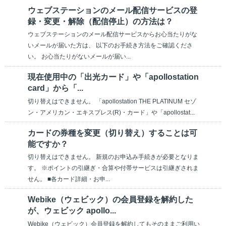
ウェブステーションのメール配信サービスの登
録・変更・解除（配信停止）の方法は？
ウェブステーションのメール配信サービスからお心当たりがな
いメールが届いた方は、 以下のお手続き方法をご確認くださ
い。 お心当たりがないメールが届い...
現在使用中の「出光カード」や「apollostation
card」から「...
切り替えはできません。 「apollostation THE PLATINUM セゾ
ン・アメリカン・エキスプレス(R)・カード」や「apollostat...
カードの券種を変更（切り替え）することは可
能ですか？
切り替えはできません。 新規のお申込み手続きが必要となりま
す。 ※ポイントの引継ぎ・合算や付帯サービスは引継ぎされま
せん。 ■各カード詳細・お申...
Webike（ウェビック）の会員登録を解約した
が、ウェビック apollo...
Webike（ウェビック）会員登録を解約してもそのままご利用い