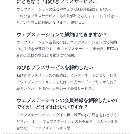
にともなう「ねびきプラスサービス...
ウェブステーションの退会やウェブ明細の解除にともない、
「ねびきプラスサービス」も自動解約となります。 お手続きい
ただいた当日に解約となります。 解約日...
ウェブステーションで解約はできますか？
ウェブステーション会員の方は、ウェブステーションにて解約
のお手続きが可能です。 ※ウェブステーション未会員、ETCの
みの会員様の場合はお電話にて解約...
ねびきプラスサービスを解約したい
ねびきプラスサービスの解約は、インターネット会員サービス
「ウェブステーション」または「出光カードアプリ」からお手
続きいただけるほか、出光カード会員サービス...
ウェブステーションの会員登録を解除したいの
ですが、どうすればいいですか？
ウェブステーションにログイン後、以下のお手続きをおとりく
ださい。 １、「ウェブステーションのお手続き」にカーソルを
合わせ、「ウェブステーション登...