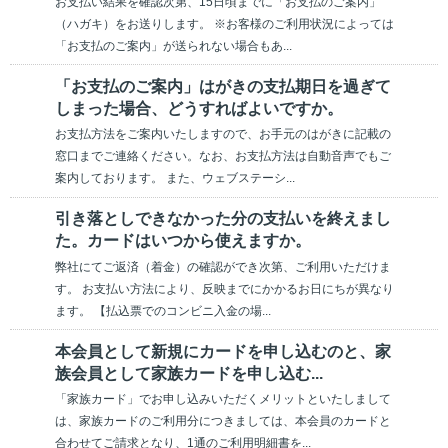
お支払い結果を確認次第、15日頃までに「お支払のご案内」
（ハガキ）をお送りします。 ※お客様のご利用状況によっては
「お支払のご案内」が送られない場合もあ...
「お支払のご案内」はがきの支払期日を過ぎて
しまった場合、どうすればよいですか。
お支払方法をご案内いたしますので、お手元のはがきに記載の
窓口までご連絡ください。なお、お支払方法は自動音声でもご
案内しております。 また、ウェブステーシ...
引き落としできなかった分の支払いを終えまし
た。カードはいつから使えますか。
弊社にてご返済（着金）の確認ができ次第、ご利用いただけま
す。 お支払い方法により、反映までにかかるお日にちが異なり
ます。 【払込票でのコンビニ入金の場...
本会員として新規にカードを申し込むのと、家
族会員として家族カードを申し込む...
「家族カード」でお申し込みいただくメリットといたしまして
は、家族カードのご利用分につきましては、本会員のカードと
合わせてご請求となり、1通のご利用明細書を...