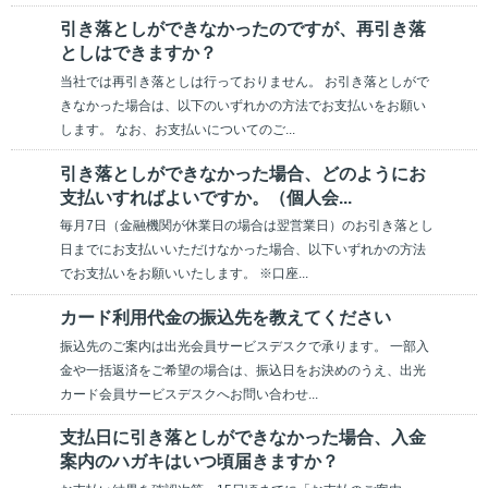
引き落としができなかったのですが、再引き落
としはできますか？
当社では再引き落としは行っておりません。 お引き落としがで
きなかった場合は、以下のいずれかの方法でお支払いをお願い
します。 なお、お支払いについてのご...
引き落としができなかった場合、どのようにお
支払いすればよいですか。（個人会...
毎月7日（金融機関が休業日の場合は翌営業日）のお引き落とし
日までにお支払いいただけなかった場合、以下いずれかの方法
でお支払いをお願いいたします。 ※口座...
カード利用代金の振込先を教えてください
振込先のご案内は出光会員サービスデスクで承ります。 一部入
金や一括返済をご希望の場合は、振込日をお決めのうえ、出光
カード会員サービスデスクへお問い合わせ...
支払日に引き落としができなかった場合、入金
案内のハガキはいつ頃届きますか？