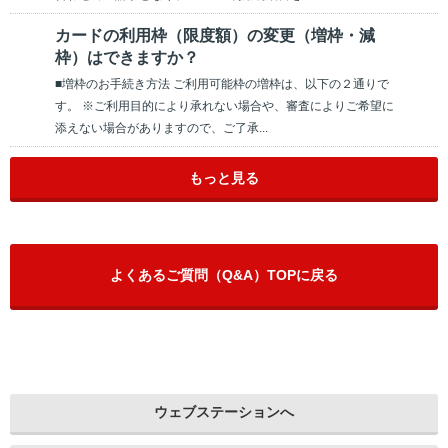
カードの利用枠（限度額）の変更（増枠・減
枠）はできますか？
■増枠のお手続き方法 ご利用可能枠の増枠は、以下の２通りで
す。 ※ご利用目的により承れない場合や、審査によりご希望に
添えない場合がありますので、ご了承...
もっと見る
よくあるご質問（Q&A）TOPに戻る
ウェブステーションへ