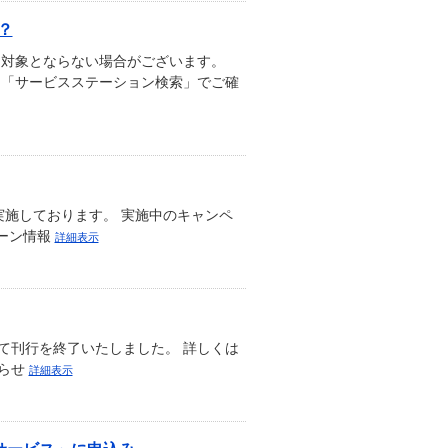
？
っては対象とならない場合がございます。
ページ「サービスステーション検索」でご確
施しております。 実施中のキャンペ
ーン情報
詳細表示
もって刊行を終了いたしました。 詳しくは
知らせ
詳細表示