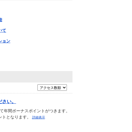
能
いて
ション
ださい。
応じて年間ボーナスポイントがつきます。
ポイントとなります。
詳細表示