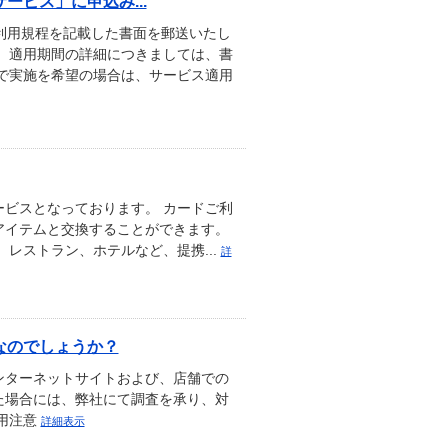
ビス」に申込み...
利用規程を記載した書面を郵送いたし
、適用期間の詳細につきましては、書
で実施を希望の場合は、サービス適用
ビスとなっております。 カードご利
アイテムと交換することができます。
ト、レストラン、ホテルなど、提携...
詳
なのでしょうか？
ターネットサイトおよび、店舗での
た場合には、弊社にて調査を承り、対
用注意
詳細表示