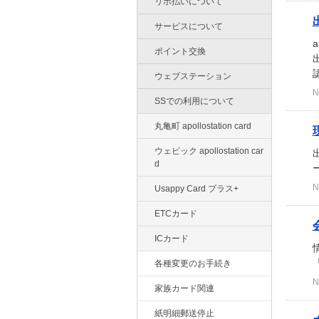
リボ払いについて
サービスについて
ポイント交換
ウェブステーション
N
SSでの利用について
丸亀町 apollostation card
ウェビック apollostation car
d
N
Usappy Card プラス+
ETCカード
ICカード
各種変更のお手続き
N
家族カード関連
紙明細郵送停止