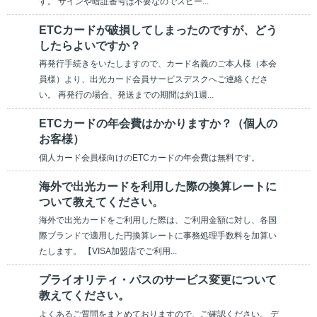
す。 サインや暗証番号は不要なのでスピー...
ETCカードが破損してしまったのですが、どう
したらよいですか？
再発行手続きをいたしますので、カード名義のご本人様（本会
員様）より、出光カード会員サービスデスクへご連絡くださ
い。 再発行の場合、発送までの期間は約1週...
ETCカードの年会費はかかりますか？（個人の
お客様）
個人カード会員様向けのETCカードの年会費は無料です。
海外で出光カードを利用した際の換算レートに
ついて教えてください。
海外で出光カードをご利用した際は、ご利用金額に対し、各国
際ブランドで適用した円換算レートに事務処理手数料を加算い
たします。 【VISA加盟店でご利用...
プライオリティ・パスのサービス変更について
教えてください。
よくあるご質問をまとめておりますので、ご確認ください。 デ