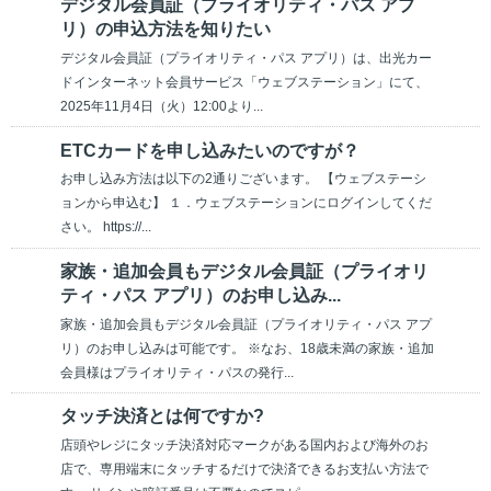
デジタル会員証（プライオリティ・パス アプ
リ）の申込方法を知りたい
デジタル会員証（プライオリティ・パス アプリ）は、出光カー
ドインターネット会員サービス「ウェブステーション」にて、
2025年11月4日（火）12:00より...
ETCカードを申し込みたいのですが？
お申し込み方法は以下の2通りございます。 【ウェブステーシ
ョンから申込む】 １．ウェブステーションにログインしてくだ
さい。 https://...
家族・追加会員もデジタル会員証（プライオリ
ティ・パス アプリ）のお申し込み...
家族・追加会員もデジタル会員証（プライオリティ・パス アプ
リ）のお申し込みは可能です。 ※なお、18歳未満の家族・追加
会員様はプライオリティ・パスの発行...
タッチ決済とは何ですか?
店頭やレジにタッチ決済対応マークがある国内および海外のお
店で、専用端末にタッチするだけで決済できるお支払い方法で