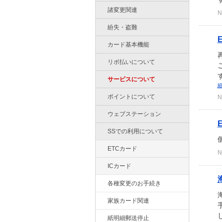
諸変更関連
N
紛失・盗難
カード基本機能
リボ払いについて
サービスについて
ポイントについて
N
ウェブステーション
SSでの利用について
ETCカード
N
ICカード
各種変更のお手続き
家族カード関連
紙明細郵送停止