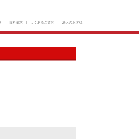
先
資料請求
よくあるご質問
法人のお客様