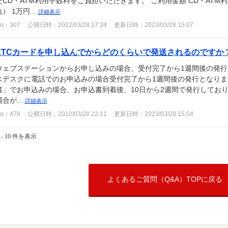
たCD・ATM利用手数料をご負担いただきます。 ご利用金額 CD・ATM利
） 1万円...
詳細表示
o：307
公開日時：2012/03/28 17:34
更新日時：2023/03/28 15:07
ETCカードを申し込んでからどのくらいで発送されるのですか
ウェブステーションからお申し込みの場合、受付完了から1週間後の発行
スデスクに電話でのお申込みの場合受付完了から1週間後の発行となります
書」でお申込みの場合、お申込書到着後、10日から2週間で発行しており
場合が...
詳細表示
o：478
公開日時：2012/03/28 22:11
更新日時：2023/03/28 15:04
 - 10 件を表示
よくあるご質問（Q&A）TOPに戻る