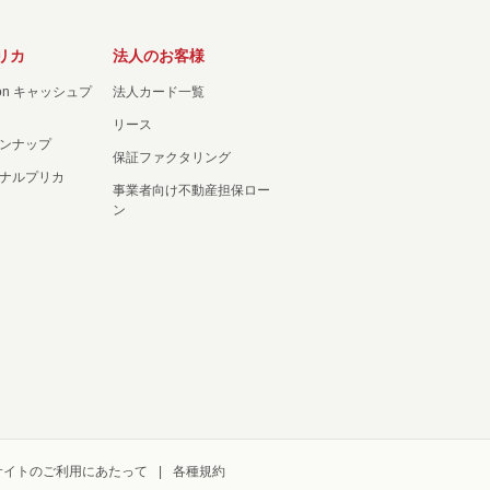
リカ
法人のお客様
ation キャッシュプ
法人カード一覧
リース
ンナップ
保証ファクタリング
ナルプリカ
事業者向け不動産担保ロー
ン
サイトのご利用にあたって
各種規約