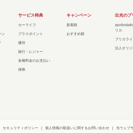
サービス特典
キャンペーン
出光のプ
カーライフ
新着順
apollost
リカ
ーン
プラスポイント
おすすめ順
プリカライ
ド
優待
法人オリジ
旅行・レジャー
各種料金のお支払い
保険
セキュリティポリシー
個人情報の取扱いに関するお問い合わせ
当ウェブ