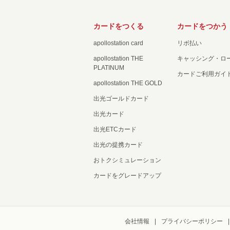
カードをつくる
カードをつかう
apollostation card
リボ払い
apollostation THE
キャッシング・ロ
PLATINUM
カードご利用ガイ
apollostation THE GOLD
出光ゴールドカード
出光カード
出光ETCカード
出光の提携カード
おトクシミュレーション
カードをグレードアップ
会社情報
プライバシーポリシー