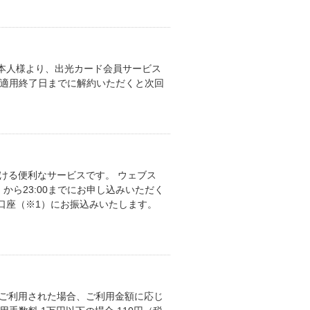
本人様より、出光カード会員サービス
ス適用終了日までに解約いただくと次回
ける便利なサービスです。 ウェブス
ら23:00までにお申し込みいただく
口座（※1）にお振込みいたします。
をご利用された場合、ご利用金額に応じ