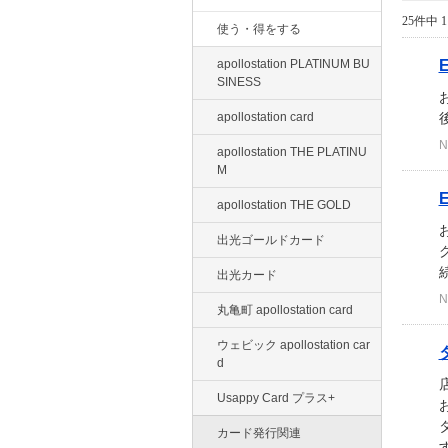
25件中 1
使う・得をする
apollostation PLATINUM BU
SINESS
apollostation card
N
apollostation THE PLATINU
M
apollostation THE GOLD
出光ゴールドカード
グ
出光カード
N
丸亀町 apollostation card
ウェビック apollostation car
d
Usappy Card プラス+
カード発行関連