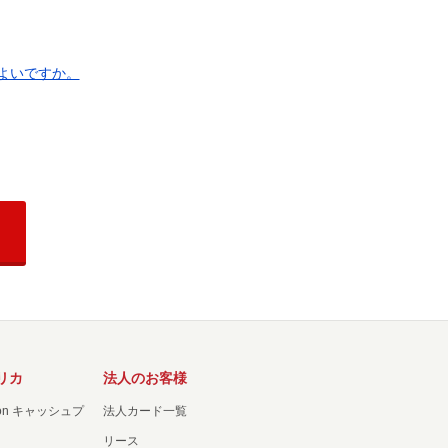
よいですか。
リカ
法人のお客様
ation キャッシュプ
法人カード一覧
リース