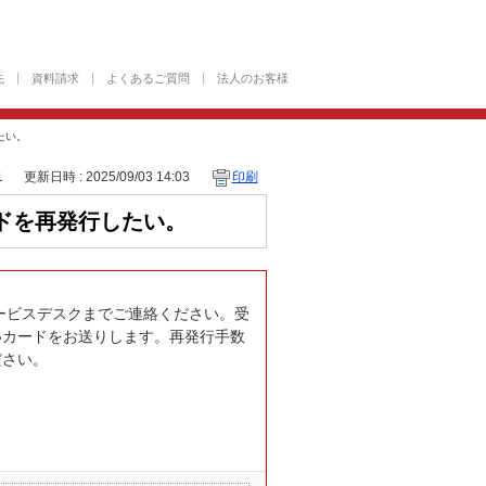
先
資料請求
よくあるご質問
法人のお客様
たい。
1
更新日時 : 2025/09/03 14:03
印刷
ドを再発行したい。
ービスデスクまでご連絡ください。受
いカードをお送りします。再発行手数
ださい。