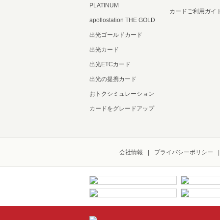
PLATINUM
カードご利用ガイ
apollostation THE GOLD
出光ゴールドカード
出光カード
出光ETCカード
出光の提携カード
おトクシミュレーション
カードをグレードアップ
会社情報
プライバシーポリシー