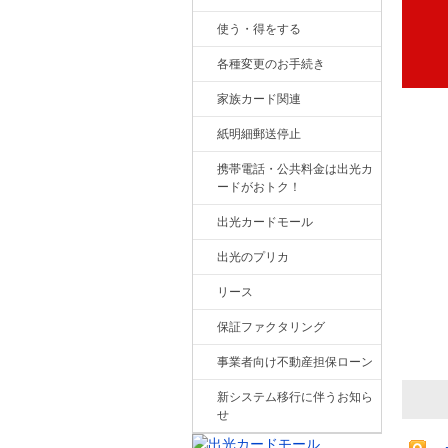
使う・得をする
各種変更のお手続き
家族カード関連
紙明細郵送停止
携帯電話・公共料金は出光カ
ードがおトク！
出光カードモール
出光のプリカ
リース
保証ファクタリング
事業者向け不動産担保ローン
新システム移行に伴うお知ら
せ