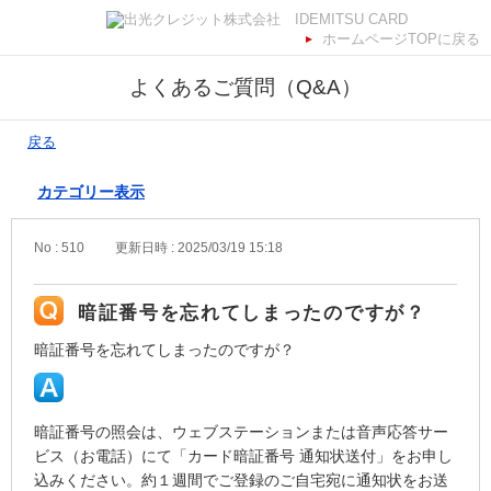
ホームページTOPに戻る
よくあるご質問（Q&A）
戻る
カテゴリー表示
No : 510
更新日時 : 2025/03/19 15:18
暗証番号を忘れてしまったのですが？
暗証番号を忘れてしまったのですが？
暗証番号の照会は、ウェブステーションまたは音声応答サー
ビス（お電話）にて「カード暗証番号 通知状送付」をお申し
込みください。約１週間でご登録のご自宅宛に通知状をお送