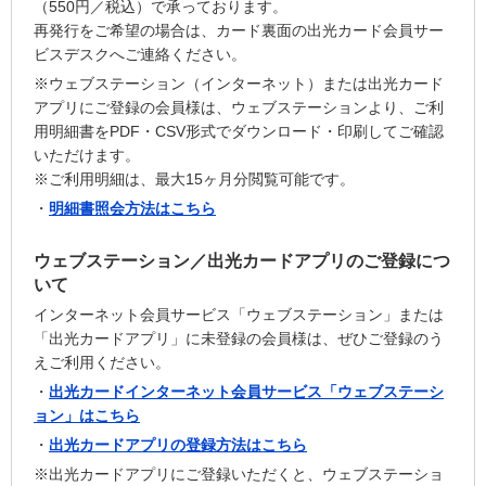
（550円／税込）で承っております。
再発行をご希望の場合は、カード裏面の出光カード会員サー
ビスデスクへご連絡ください。
※ウェブステーション（インターネット）または出光カード
アプリにご登録の会員様は、ウェブステーションより、ご利
用明細書をPDF・CSV形式でダウンロード・印刷してご確認
いただけます。
※ご利用明細は、最大15ヶ月分閲覧可能です。
・
明細書照会方法はこちら
ウェブステーション／出光カードアプリのご登録につ
いて
インターネット会員サービス「ウェブステーション」または
「出光カードアプリ」に未登録の会員様は、ぜひご登録のう
えご利用ください。
・
出光カードインターネット会員サービス「ウェブステーシ
ョン」はこちら
・
出光カードアプリの登録方法はこちら
※出光カードアプリにご登録いただくと、ウェブステーショ