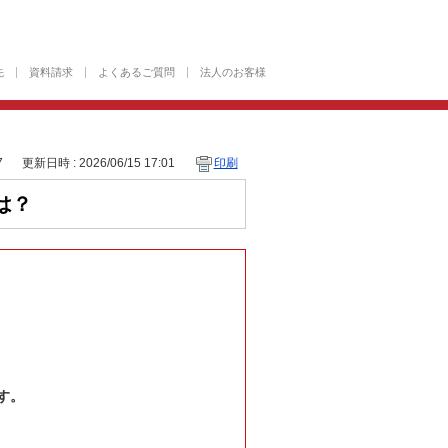
先
資料請求
よくあるご質問
法人のお客様
7
更新日時 : 2026/06/15 17:01
印刷
は？
す。