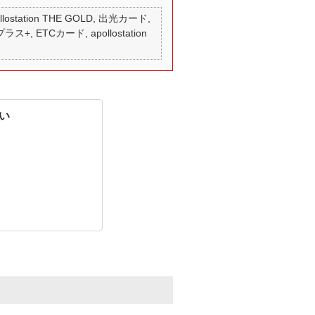
 apollostation THE GOLD, 出光カード,
ラス+, ETCカード, apollostation
い