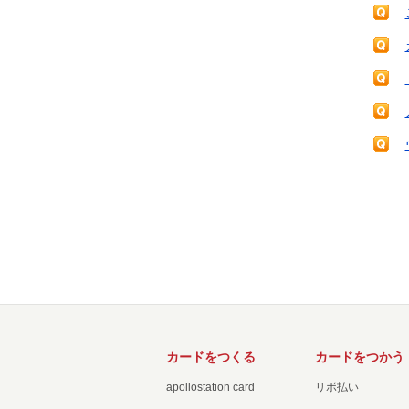
カードをつくる
カードをつかう
apollostation card
リボ払い