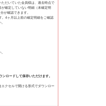
いただいていた会員様は、過去時点で
容が確定していない明細（未確定明
月分が確認できます。
す。4ヶ月以上前の確定明細をご確認
い。
。
い。
ウンロードして保存いただけます。
はエクセルで開ける形式でダウンロー