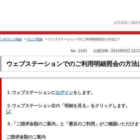
紛失盗難ご連絡
ン＆ウェブ明細
>
ウェブ明細
>
ウェブステーションでのご利用明細照会の方法は？
No : 2161
公開日時 : 2015/05/22 13:2
ウェブステーションでのご利用明細照会の方法
１.ウェブステーションに
ログイン
をします。
２.ウェブステーション左の「明細を見る」をクリックします。
３.「ご請求金額のご案内」と「最近のご利用」がご確認いただけま
ご請求金額のご案内