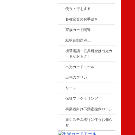
使う・得をする
各種変更のお手続き
家族カード関連
紙明細郵送停止
携帯電話・公共料金は出光カ
ードがおトク！
出光カードモール
出光のプリカ
リース
保証ファクタリング
事業者向け不動産担保ローン
新システム移行に伴うお知ら
せ