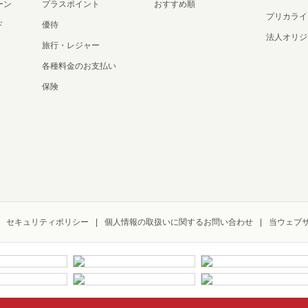
ーン
プラスポイント
おすすめ順
プリカライ
ド
優待
法人オリジ
旅行・レジャー
各種料金のお支払い
保険
セキュリティポリシー
個人情報の取扱いに関するお問い合わせ
当ウェブ