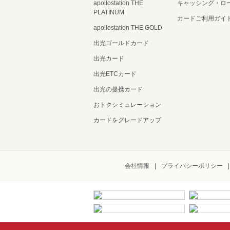
apollostation THE
キャッシング・ロ
PLATINUM
カードご利用ガイ
apollostation THE GOLD
出光ゴールドカード
出光カード
出光ETCカード
出光の提携カード
おトクシミュレーション
カードをグレードアップ
会社情報
プライバシーポリシー