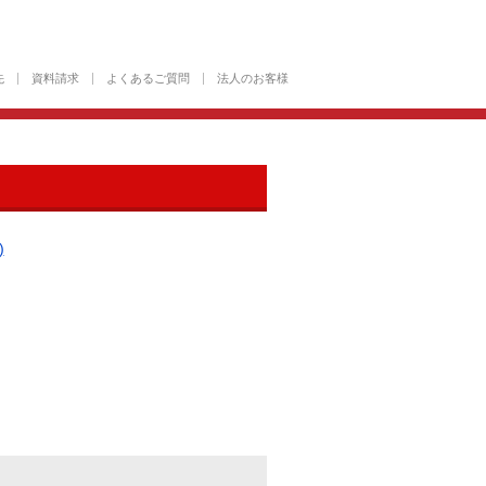
先
資料請求
よくあるご質問
法人のお客様
)