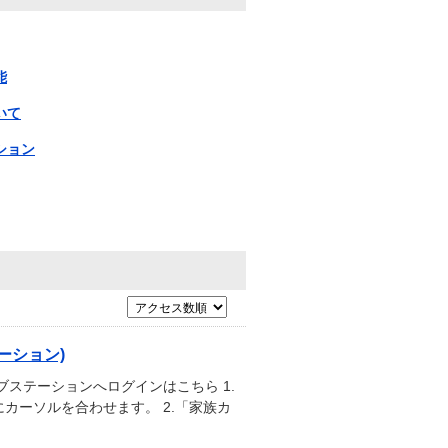
能
いて
ション
ーション)
ステーションへログインはこちら 1.
カーソルを合わせます。 2.「家族カ