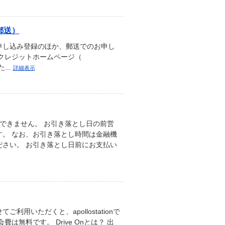
郵送）
申し込み登録のほか、郵送でのお申し
クレジットホームページ（
た...
詳細表示
できません。 お引き落とし日の前営
。 なお、お引き落とし時間は金融機
さい。 お引き落とし日前にお支払い
いただくと、apollostationで
無料です。 Drive Onとは？ 出