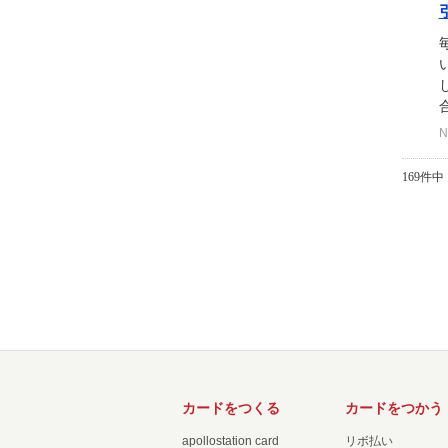
N
169件中 
カードをつくる
カードをつかう
apollostation card
リボ払い