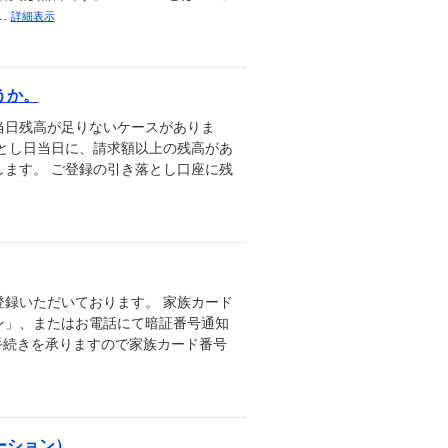
.
詳細表示
うか。
当日残高が足りないケースがありま
とし日当日に、請求額以上の残高があ
ます。 ご登録の引き落とし口座に残
録いただいております。 家族カード
ン」、またはお電話にて暗証番号通知
手続きを承りますので家族カード番号
ーション）