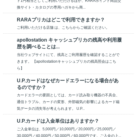
ト1円相当としてご利用いただけるほか、RARAポイント商品交
換サイト・カタログの専用ハガキから商...
RARAプリカはどこで利用できますか？
ご利用いただける店舗 は、こちらからご確認ください。
apollostation キャッシュプリカの残高や利用履
歴を調べることは...
当社ウェブサイトにて、残高とご利用履歴を確認することがで
きます。 【apollostationキャッシュプリカの残高照会はこち
ら】
U.P.カードはなぜカードエラーになる場合があ
るのですか？
カードエラーの要因としては、カード読み取り機器の不具合、
通信トラブル、カードの変形、外部磁気の影響によるカード磁
気データの消失等が考えられます。 U.P...
U.P.カードは入金単位はありますか？
ご入金単位は、5,000円／10,000円／20,000円／25,000円／
30,000円／40,000円／50,000円／60,000円です。ご入金の上...