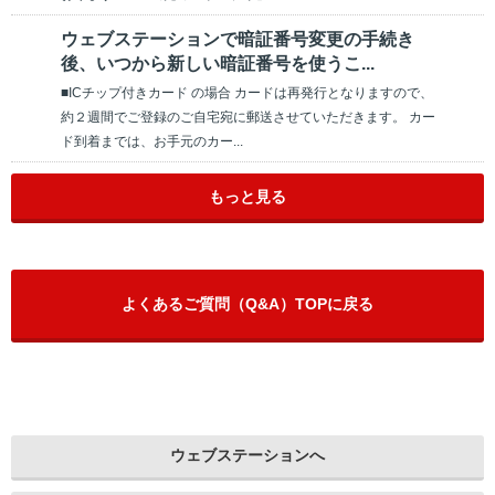
ウェブステーションで暗証番号変更の手続き
後、いつから新しい暗証番号を使うこ...
■ICチップ付きカード の場合 カードは再発行となりますので、
約２週間でご登録のご自宅宛に郵送させていただきます。 カー
ド到着までは、お手元のカー...
もっと見る
よくあるご質問（Q&A）TOPに戻る
ウェブステーションへ