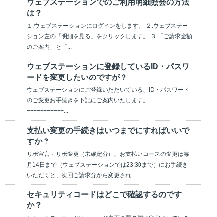
ウェブステーションでのご利用明細照会の方法
は？
１.ウェブステーションにログインをします。 ２.ウェブステー
ション左の「明細を見る」をクリックします。 ３.「ご請求金額
のご案内」と「...
ウェブステーションに登録しているID・パスワ
ードを変更したいのですが？
ウェブステーションにご登録いただいている、ID・パスワード
のご変更お手続きを下記にご案内いたします。 −−−−−−−−−−−−
−−−−−−−−−−−...
支払い変更の手続きはいつまでにすればいいで
すか？
リボ宣言・リボ変更（未確定分）、お支払いコースの変更は毎
月14日まで（ウェブステーションでは23:30まで）にお手続き
いただくと、次回ご請求分から変更され...
セキュリティコードはどこで確認するのです
か？