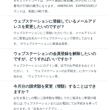
セキュリティコードは、カード裏面の署名欄に印字されている
番号の下3桁の数字になります。 AMERICAN EXPRESS(R)ブ
ランドは、表面に4桁で表...
ウェブステーションに登録しているメールアド
レスを変更したいのですが？
ウェブステーションにご登録いただいている、メールアドレス
のご変更は出光カードウェブステーションで受付しておりま
す。 ※ウェブステーションに新規会員登...
ウェブステーションの会員登録を解除したいの
ですが、どうすればいいですか？
ウェブステーションにログイン後、以下のお手続きをおとりく
ださい。 １、「ウェブステーションのお手続き」にカーソルを
合わせ、「ウェブステーション登...
今月分の請求額を変更（増額）することはでき
ますか？
お引き落としの際にご請求額を増額してのご返済をご希望の場
合には､ウェブステーションまたはお電話にてお手続きを承って
おります｡ ※「出光カードアプリ」...