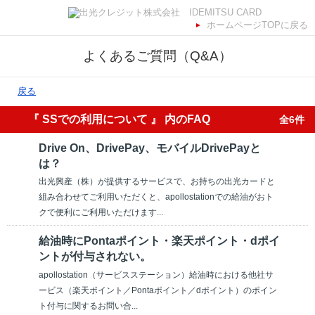
ホームページTOPに戻る
よくあるご質問（Q&A）
戻る
『 SSでの利用について 』 内のFAQ
全6件
Drive On、DrivePay、モバイルDrivePayと
は？
出光興産（株）が提供するサービスで、お持ちの出光カードと
組み合わせてご利用いただくと、apollostationでの給油がおト
クで便利にご利用いただけます...
給油時にPontaポイント・楽天ポイント・dポイ
ントが付与されない。
apollostation（サービスステーション）給油時における他社サ
ービス（楽天ポイント／Pontaポイント／dポイント）のポイン
ト付与に関するお問い合...