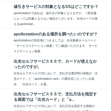
値引きサービスの対象となるSSはどこですか？
apollostationであれば、値引きの対象となりますが、一部店舗
によっては対象とならない場合がございます。 出光カードの使
えるapollostat...
apollostationのある場所を調べたいのですが？
apollostationの所在地につきましては、出光興産ホームページ
「サービスステーション検索」でご確認いただけます。 サービ
スステーション検索
出光セルフサービスＳＳで、カードが使えなか
ったのですが。
出光セルフサービスSSにおいて、支払方法選択時の画面が「出
光カード」と「apollostation card」の選択式になっている場
合、「出光カード」を選...
出光セルフサービスＳＳで、支払方法を指定す
る画面では「出光カード」と「a...
出光セルフサービスSSにおいて、支払方法を指定する画面が