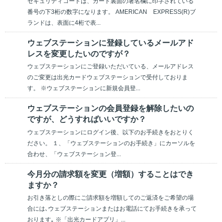
セキュリティコードは、カード裏面の署名欄に印字されている
番号の下3桁の数字になります。 AMERICAN EXPRESS(R)ブ
ランドは、表面に4桁で表...
ウェブステーションに登録しているメールアド
レスを変更したいのですが？
ウェブステーションにご登録いただいている、メールアドレス
のご変更は出光カードウェブステーションで受付しておりま
す。 ※ウェブステーションに新規会員登...
ウェブステーションの会員登録を解除したいの
ですが、どうすればいいですか？
ウェブステーションにログイン後、以下のお手続きをおとりく
ださい。 １、「ウェブステーションのお手続き」にカーソルを
合わせ、「ウェブステーション登...
今月分の請求額を変更（増額）することはでき
ますか？
お引き落としの際にご請求額を増額してのご返済をご希望の場
合には､ウェブステーションまたはお電話にてお手続きを承って
おります｡ ※「出光カードアプリ」...