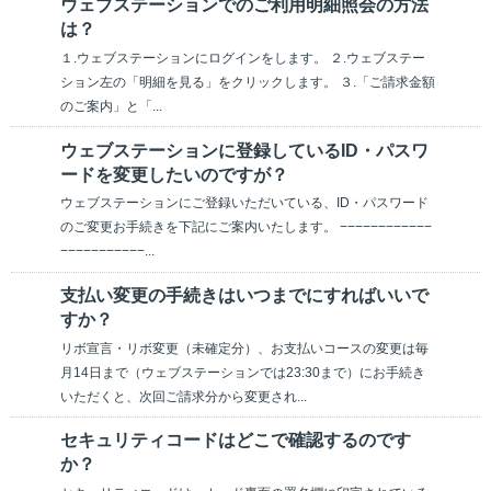
ウェブステーションでのご利用明細照会の方法
は？
１.ウェブステーションにログインをします。 ２.ウェブステー
ション左の「明細を見る」をクリックします。 ３.「ご請求金額
のご案内」と「...
ウェブステーションに登録しているID・パスワ
ードを変更したいのですが？
ウェブステーションにご登録いただいている、ID・パスワード
のご変更お手続きを下記にご案内いたします。 −−−−−−−−−−−−
−−−−−−−−−−−...
支払い変更の手続きはいつまでにすればいいで
すか？
リボ宣言・リボ変更（未確定分）、お支払いコースの変更は毎
月14日まで（ウェブステーションでは23:30まで）にお手続き
いただくと、次回ご請求分から変更され...
セキュリティコードはどこで確認するのです
か？