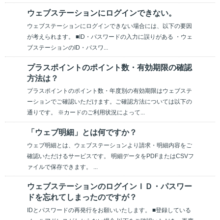
ウェブステーションにログインできない。
ウェブステーションにログインできない場合には、以下の要因
が考えられます。 ■ID・パスワードの入力に誤りがある ・ウェ
ブステーションのID・パスワ...
プラスポイントのポイント数・有効期限の確認
方法は？
プラスポイントのポイント数・年度別の有効期限はウェブステ
ーションでご確認いただけます。ご確認方法については以下の
通りです。 ※カードのご利用状況によって...
「ウェブ明細」とは何ですか？
ウェブ明細とは、ウェブステーションより請求・明細内容をご
確認いただけるサービスです。 明細データをPDFまたはCSVフ
ァイルで保存できます。 ...
ウェブステーションのログインＩＤ・パスワー
ドを忘れてしまったのですが？
IDとパスワードの再発行をお願いいたします。 ■登録している