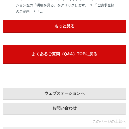
ション左の「明細を見る」をクリックします。 ３.「ご請求金額
のご案内」と「...
もっと見る
よくあるご質問（Q&A）TOPに戻る
ウェブステーションへ
お問い合わせ
このページの上部へ