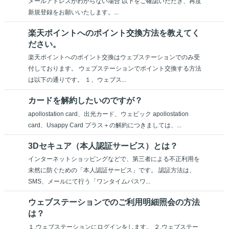
メールアドレスがわからない場合 以下をご確認いただき、再度
新規登録をお願いいたします。...
楽天ポイントへのポイント交換方法を教えてく
ださい。
楽天ポイントへのポイント交換はウェブステーションでのみ受
付しております。 ウェブステーションでポイント交換する方法
は以下の通りです。 １、ウェブス...
カードを解約したいのですが？
apollostation card、出光カード、ウェビック apollostation
card、Usappy Card プラス＋の解約につきましては、...
3Dセキュア（本人認証サービス）とは？
インターネットショッピングなどで、第三者による不正利用を
未然に防ぐための「本人認証サービス」です。 認証方法は、
SMS、メールにて行う「ワンタイムパスワ...
ウェブステーションでのご利用明細照会の方法
は？
１.ウェブステーションにログインをします。 ２.ウェブステー