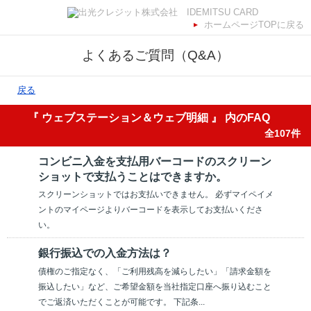
ホームページTOPに戻る
よくあるご質問（Q&A）
戻る
『 ウェブステーション＆ウェブ明細 』 内のFAQ
全107件
コンビニ入金を支払用バーコードのスクリーン
ショットで支払うことはできますか。
スクリーンショットではお支払いできません。 必ずマイペイメ
ントのマイページよりバーコードを表示してお支払いくださ
い。
銀行振込での入金方法は？
債権のご指定なく、「ご利用残高を減らしたい」「請求金額を
振込したい」など、ご希望金額を当社指定口座へ振り込むこと
でご返済いただくことが可能です。 下記条...