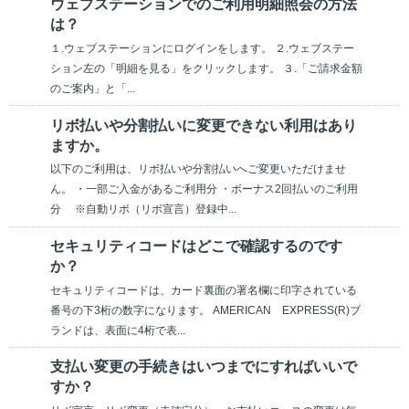
ウェブステーションでのご利用明細照会の方法
は？
１.ウェブステーションにログインをします。 ２.ウェブステー
ション左の「明細を見る」をクリックします。 ３.「ご請求金額
のご案内」と「...
リボ払いや分割払いに変更できない利用はあり
ますか。
以下のご利用は、リボ払いや分割払いへご変更いただけませ
ん。 ・一部ご入金があるご利用分 ・ボーナス2回払いのご利用
分 ※自動リボ（リボ宣言）登録中...
セキュリティコードはどこで確認するのです
か？
セキュリティコードは、カード裏面の署名欄に印字されている
番号の下3桁の数字になります。 AMERICAN EXPRESS(R)ブ
ランドは、表面に4桁で表...
支払い変更の手続きはいつまでにすればいいで
すか？