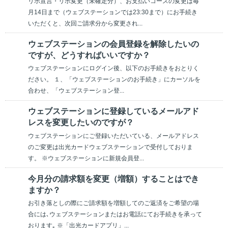
リボ宣言・リボ変更（未確定分）、お支払いコースの変更は毎
月14日まで（ウェブステーションでは23:30まで）にお手続き
いただくと、次回ご請求分から変更され...
ウェブステーションの会員登録を解除したいの
ですが、どうすればいいですか？
ウェブステーションにログイン後、以下のお手続きをおとりく
ださい。 １、「ウェブステーションのお手続き」にカーソルを
合わせ、「ウェブステーション登...
ウェブステーションに登録しているメールアド
レスを変更したいのですが？
ウェブステーションにご登録いただいている、メールアドレス
のご変更は出光カードウェブステーションで受付しておりま
す。 ※ウェブステーションに新規会員登...
今月分の請求額を変更（増額）することはでき
ますか？
お引き落としの際にご請求額を増額してのご返済をご希望の場
合には､ウェブステーションまたはお電話にてお手続きを承って
おります｡ ※「出光カードアプリ」...