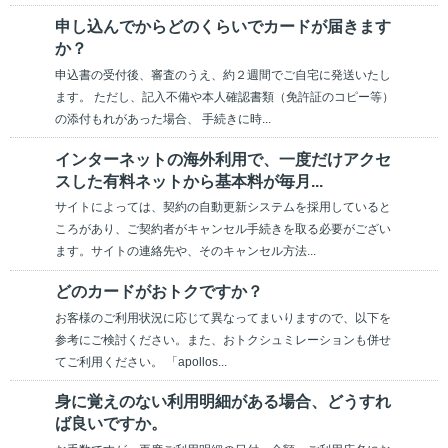
申し込んでからどのくらいでカードが届きます
か？
申込書の受付後、審査のうえ、約２週間でご自宅に発送いたし
ます。 ただし、記入不備や本人確認書類（免許証のコピー等）
の添付もれがあった場合、 手続きに時...
インターネットの海外利用で、一度だけアクセ
スした有料ネットから基本料が毎月...
サイトによっては、契約の自動更新システムを採用していると
ころがあり、ご契約者がキャンセル手続きを取る必要がござい
ます。サイトの連絡先や、そのキャンセル方法...
どのカードがおトクですか？
お客様のご利用状況に応じて異なってまいりますので、以下を
参考にご検討ください。また、おトクシュミレーションも併せ
てご利用ください。 「apollos...
身に覚えのない利用明細がある場合、どうすれ
ば良いですか。