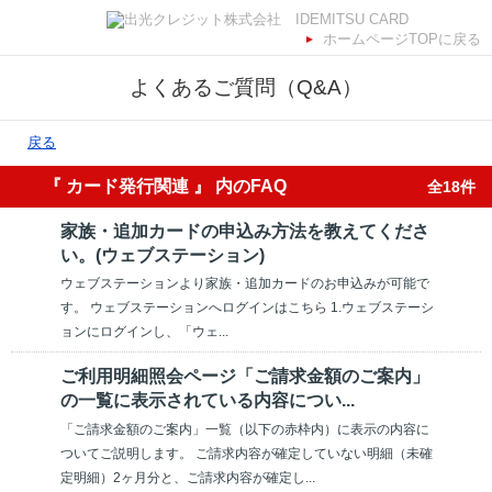
ホームページTOPに戻る
よくあるご質問（Q&A）
戻る
『 カード発行関連 』 内のFAQ
全18件
家族・追加カードの申込み方法を教えてくださ
い。(ウェブステーション)
ウェブステーションより家族・追加カードのお申込みが可能で
す。 ウェブステーションへログインはこちら 1.ウェブステーシ
ョンにログインし、「ウェ...
ご利用明細照会ページ「ご請求金額のご案内」
の一覧に表示されている内容につい...
「ご請求金額のご案内」一覧（以下の赤枠内）に表示の内容に
ついてご説明します。 ご請求内容が確定していない明細（未確
定明細）2ヶ月分と、ご請求内容が確定し...