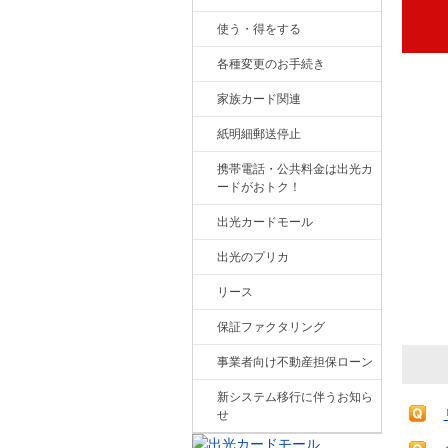
使う・得をする
各種変更のお手続き
家族カード関連
紙明細郵送停止
携帯電話・公共料金は出光カ
ードがおトク！
出光カードモール
出光のプリカ
リース
保証ファクタリング
事業者向け不動産担保ローン
新システム移行に伴うお知ら
せ