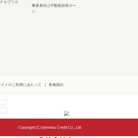
ナルプリカ
事業者向け不動産担保ロー
ン
サイトのご利用にあたって
各種規約
Copyright (C) Idemitsu Credit Co., Ltd.