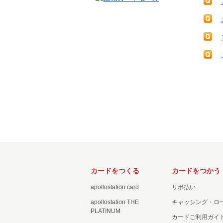
カードをつくる
カードをつかう
apollostation card
リボ払い
apollostation THE
キャッシング・ロ
PLATINUM
カードご利用ガイ