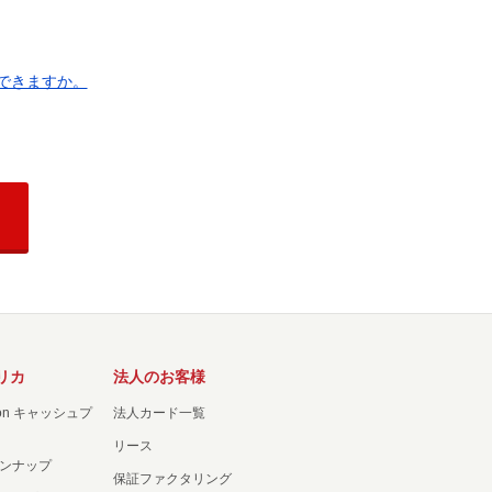
できますか。
リカ
法人のお客様
ation キャッシュプ
法人カード一覧
リース
ンナップ
保証ファクタリング