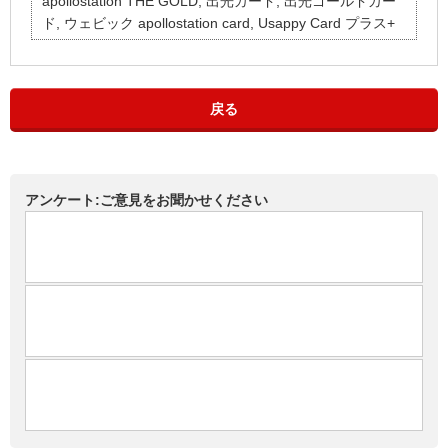
apollostation THE GOLD, 出光カード, 出光ゴールドカー
ド, ウェビック apollostation card, Usappy Card プラス+
戻る
アンケート:ご意見をお聞かせください