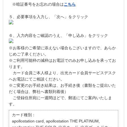
※暗証番号をお忘れの場合は
こちら
５、必要事項を入力し、「次へ」をクリック
６、入力内容をご確認のうえ、「申し込み」をクリック
※お客様のご希望に添えない場合もございますので、あらか
じめご了承ください。
※ご利用可能枠の減枠はお電話でのみお申し込みを承ってお
ります。
カード会員ご本人様より、出光カード会員サービスデスク
へお電話にてご相談ください。
※ご変更のお手続き結果は、お手続き後（書類をご提出いた
だく場合は、弊社へ書類到着後）
ご登録住所宛に一週間ほどで、郵送にてご案内いたしま
す。
カード種別：
apollostation card, apollostation THE PLATINUM,