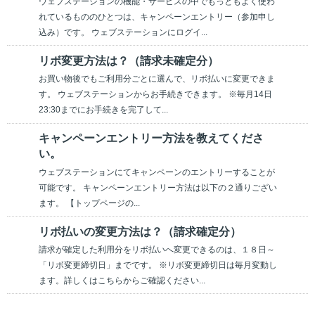
ウェブステーションの機能・サービスの中でもっともよく使わ
れているもののひとつは、キャンペーンエントリー（参加申し
込み）です。 ウェブステーションにログイ...
リボ変更方法は？（請求未確定分）
お買い物後でもご利用分ごとに選んで、リボ払いに変更できま
す。 ウェブステーションからお手続きできます。 ※毎月14日
23:30までにお手続きを完了して...
キャンペーンエントリー方法を教えてくださ
い。
ウェブステーションにてキャンペーンのエントリーすることが
可能です。 キャンペーンエントリー方法は以下の２通りござい
ます。 【トップページの...
リボ払いの変更方法は？（請求確定分）
請求が確定した利用分をリボ払いへ変更できるのは、１８日～
「リボ変更締切日」までです。 ※リボ変更締切日は毎月変動し
ます。詳しくはこちらからご確認ください...