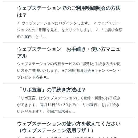
ウェブステーションでのご利用明細照会の方法
は？
１.ウェブステーションにログインをします。 ２.ウェブステー
ション左の「明細を見る」をクリックします。 ３.「ご請求金額
のご案内」と「...
ウェブステーション お手続き・使い方マニュ
アル
ウェブステーションの各種サービスのご説明と手続き方法や使
い方をご説明いたします。 ■ご利用明細 照会 ■キャンペーン・
プレゼント応募 ■...
「リボ宣言」の手続き方法は？
「リボ宣言」はウェブステーションにて登録・解除のお手続き
ができます。 毎月14日23：30までに「リボ宣言」をお手続き
いただきますと、次回ご請求分か...
ウェブステーションの使い方を教えてください
（ウェブステーション活用ワザ！）